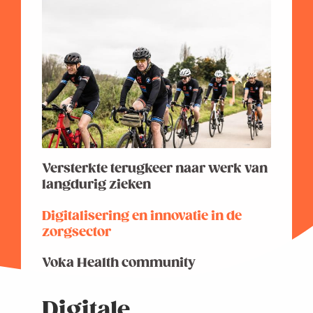
Versterkte terugkeer naar werk van
langdurig zieken
Digitalisering en innovatie in de
zorgsector
Voka Health community
Digitale