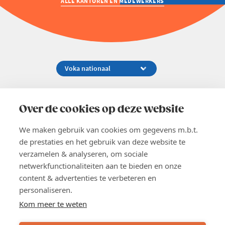
ALLE KANTOREN EN MEDEWERKERS
Koningsstraat 154-158, 1000 Brussel
02 229 81 11
Over de cookies op deze website
info@voka.be
We maken gebruik van cookies om gegevens m.b.t.
de prestaties en het gebruik van deze website te
verzamelen & analyseren, om sociale
netwerkfunctionaliteiten aan te bieden en onze
content & advertenties te verbeteren en
EN
personaliseren.
Pers
Nieuwsbrief
Kom meer te weten
Vacatures
Word lid