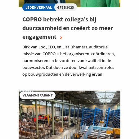
LEDENVERHAAL
4 FEB 2025
COPRO betrekt collega’s bij
duurzaamheid en creëert zo meer
engagement
Dirk Van Loo, CEO, en Lisa Dhamers, auditorDe
missie van COPRO is het organiseren, coördineren,
harmoniseren en bevorderen van kwaliteit in de
bouwsector. Dat doen ze door kwaliteitscontroles
op bouwproducten en de verwerking ervan.
VLAAMS-BRABANT