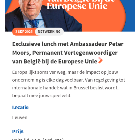
3 SEP 2026
NETWERKING
Exclusieve lunch met Ambassadeur Peter
Moors, Permanent Vertegenwoordiger
van België bij de Europese Unie
Europa lijkt soms ver weg, maar de impact op jouw
onderneming is elke dag voelbaar. Van regelgeving tot
internationale handel: wat in Brussel beslist wordt,
bepaalt mee jouw speelveld.
Locatie
Leuven
Prijs
Voka-lid: €135 (excl. btw)