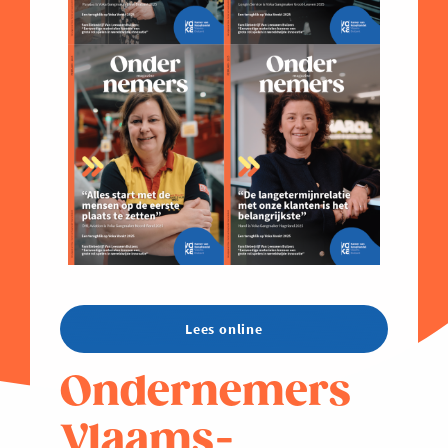
Lees online
Ondernemers
Vlaams-