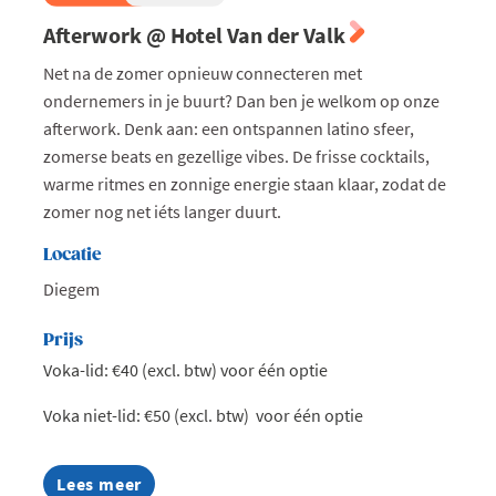
Afterwork @ Hotel Van der Valk
Net na de zomer opnieuw connecteren met
ondernemers in je buurt? Dan ben je welkom op onze
afterwork. Denk aan: een ontspannen latino sfeer,
zomerse beats en gezellige vibes. De frisse cocktails,
warme ritmes en zonnige energie staan klaar, zodat de
zomer nog net iéts langer duurt.
Locatie
Diegem
Prijs
Voka-lid: €40 (excl. btw) voor één optie
Voka niet-lid: €50 (excl. btw) voor één optie
Lees meer
about