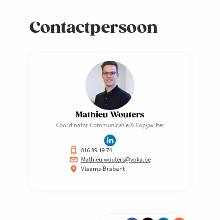
Contactpersoon
Mathieu Wouters
Coördinator Communicatie & Copywriter
016 89 19 74
Mathieu.wouters@voka.be
Vlaams-Brabant