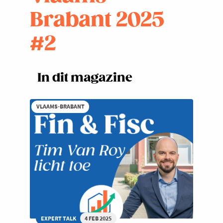
Brabant 2025
#2
In dit magazine
VLAAMS-BRABANT
EXPERT TALK
4 FEB 2025