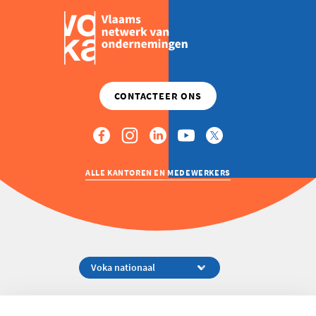
ALLE KANTOREN EN MEDEWERKERS
Koningsstraat 154-158, 1000 Brussel