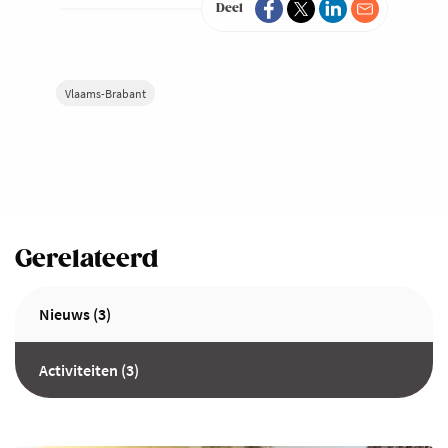
Deel
Vlaams-Brabant
Gerelateerd
Nieuws (3)
Activiteiten (3)