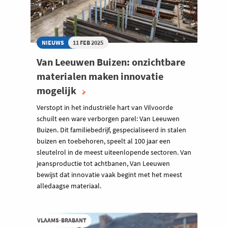
NIEUWS
11 FEB 2025
Van Leeuwen Buizen: onzichtbare
materialen maken innovatie
mogelijk
Verstopt in het industriële hart van Vilvoorde
schuilt een ware verborgen parel: Van Leeuwen
Buizen. Dit familiebedrijf, gespecialiseerd in stalen
buizen en toebehoren, speelt al 100 jaar een
sleutelrol in de meest uiteenlopende sectoren. Van
jeansproductie tot achtbanen, Van Leeuwen
bewijst dat innovatie vaak begint met het meest
alledaagse materiaal.
VLAAMS-BRABANT