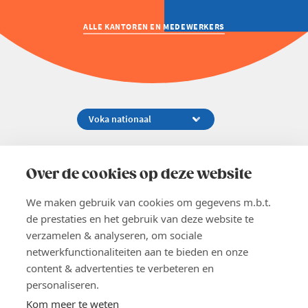
ALLE KANTOREN EN MEDEWERKERS
Koningsstraat 154-158, 1000 Brussel
02 229 81 11
Over de cookies op deze website
info@voka.be
We maken gebruik van cookies om gegevens m.b.t.
de prestaties en het gebruik van deze website te
verzamelen & analyseren, om sociale
netwerkfunctionaliteiten aan te bieden en onze
content & advertenties te verbeteren en
EN
personaliseren.
Pers
Nieuwsbrief
Kom meer te weten