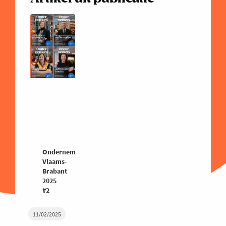
Ondernemers
Vlaams-
Brabant
2025
#2
11/02/2025