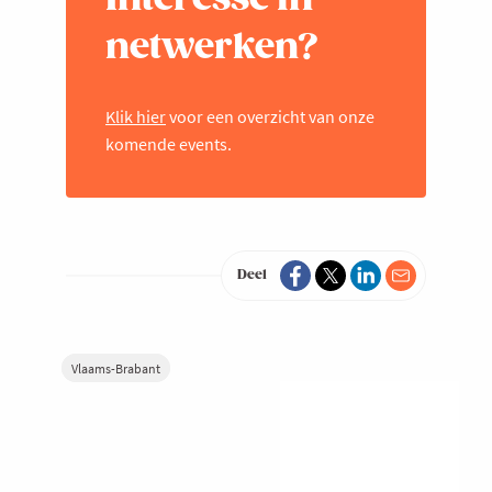
netwerken?
Klik hier
voor een overzicht van onze
komende events.
Deel
Vlaams-Brabant