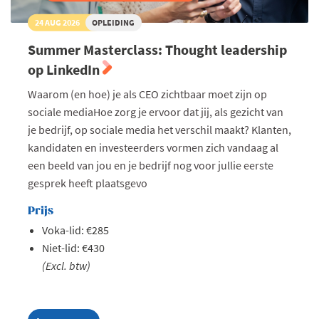
24 AUG 2026
OPLEIDING
Summer Masterclass: Thought leadership
op LinkedIn
Waarom (en hoe) je als CEO zichtbaar moet zijn op
sociale mediaHoe zorg je ervoor dat jij, als gezicht van
je bedrijf, op sociale media het verschil maakt? Klanten,
kandidaten en investeerders vormen zich vandaag al
een beeld van jou en je bedrijf nog voor jullie eerste
gesprek heeft plaatsgevo
Prijs
Voka-lid: €285
Niet-lid: €430
(Excl. btw)