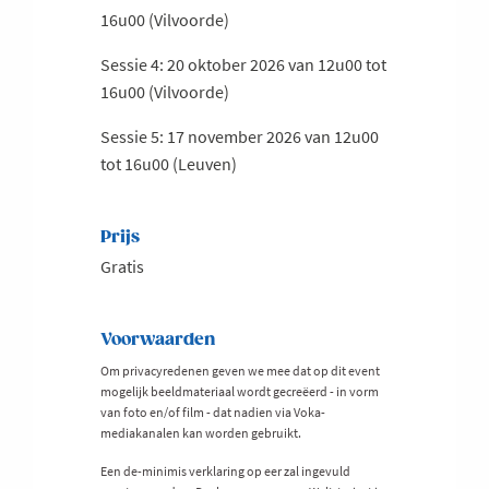
16u00 (Vilvoorde)
Sessie 4: 20 oktober 2026 van 12u00 tot
16u00 (Vilvoorde)
Sessie 5: 17 november 2026 van 12u00
tot 16u00 (Leuven)
Prijs
Gratis
Voorwaarden
Om privacyredenen geven we mee dat op dit event
mogelijk beeldmateriaal wordt gecreëerd - in vorm
van foto en/of film - dat nadien via Voka-
mediakanalen kan worden gebruikt.
Een de-minimis verklaring op eer zal ingevuld