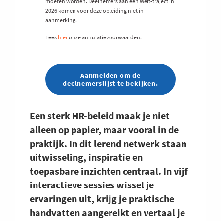
moeten worden. Deelnemers aan een Welt-traject in
2026 komen voor deze opleiding niet in
aanmerking.
Lees
hier
onze annulatievoorwaarden.
Aanmelden om de
deelnemerslijst te bekijken.
Een sterk HR-beleid maak je niet
alleen op papier, maar vooral in de
praktijk. In dit lerend netwerk staan
uitwisseling, inspiratie en
toepasbare inzichten centraal. In vijf
interactieve sessies wissel je
ervaringen uit, krijg je praktische
handvatten aangereikt en vertaal je