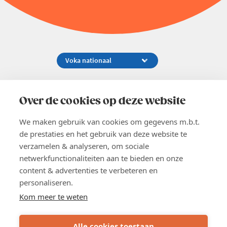
Koningsstraat 154-158, 1000 Brussel
02 229 81 11
Over de cookies op deze website
info@voka.be
We maken gebruik van cookies om gegevens m.b.t.
de prestaties en het gebruik van deze website te
verzamelen & analyseren, om sociale
netwerkfunctionaliteiten aan te bieden en onze
content & advertenties te verbeteren en
EN
personaliseren.
Pers
Nieuwsbrief
Kom meer te weten
Vacatures
Word lid
Alle cookies toestaan