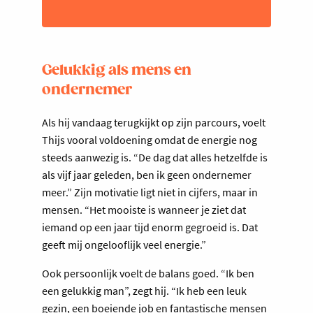
Gelukkig als mens en
ondernemer
Als hij vandaag terugkijkt op zijn parcours, voelt
Thijs vooral voldoening omdat de energie nog
steeds aanwezig is. “De dag dat alles hetzelfde is
als vijf jaar geleden, ben ik geen ondernemer
meer.” Zijn motivatie ligt niet in cijfers, maar in
mensen. “Het mooiste is wanneer je ziet dat
iemand op een jaar tijd enorm gegroeid is. Dat
geeft mij ongelooflijk veel energie.”
Ook persoonlijk voelt de balans goed. “Ik ben
een gelukkig man”, zegt hij. “Ik heb een leuk
gezin, een boeiende job en fantastische mensen