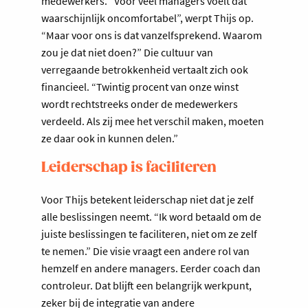
medewerkers. “Voor veel managers voelt dat
waarschijnlijk oncomfortabel”, werpt Thijs op.
“Maar voor ons is dat vanzelfsprekend. Waarom
zou je dat niet doen?” Die cultuur van
verregaande betrokkenheid vertaalt zich ook
financieel. “Twintig procent van onze winst
wordt rechtstreeks onder de medewerkers
verdeeld. Als zij mee het verschil maken, moeten
ze daar ook in kunnen delen.”
Leiderschap is faciliteren
Voor Thijs betekent leiderschap niet dat je zelf
alle beslissingen neemt. “Ik word betaald om de
juiste beslissingen te faciliteren, niet om ze zelf
te nemen.” Die visie vraagt een andere rol van
hemzelf en andere managers. Eerder coach dan
controleur. Dat blijft een belangrijk werkpunt,
zeker bij de integratie van andere