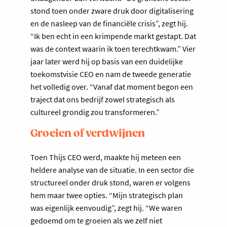
stond toen onder zware druk door digitalisering
en de nasleep van de financiële crisis”, zegt hij.
“Ik ben echt in een krimpende markt gestapt. Dat
was de context waarin ik toen terechtkwam.” Vier
jaar later werd hij op basis van een duidelijke
toekomstvisie CEO en nam de tweede generatie
het volledig over. “Vanaf dat moment begon een
traject dat ons bedrijf zowel strategisch als
cultureel grondig zou transformeren.”
Groeien of verdwijnen
Toen Thijs CEO werd, maakte hij meteen een
heldere analyse van de situatie. In een sector die
structureel onder druk stond, waren er volgens
hem maar twee opties. “Mijn strategisch plan
was eigenlijk eenvoudig”, zegt hij. “We waren
gedoemd om te groeien als we zelf niet