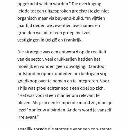
opgekocht wilden worden.” Die overtuiging
leidde tot een uitgesproken groeistrategie: niet
organisch maar via buy­-and­-build. “In vijftien
jaar tijd deden we zeventien overnames en
groeiden we uit tot een groep met zes
vestigingen in België en Frankrijk.
Die strategie was een antwoord op de realiteit
van de sector. Veel drukkerijen hadden het
moeilijk en vonden geen opvolging. Daardoor
ontstonden opportuniteiten om bedrijven vrij
goedkoop over te nemen en te integreren. Voor
Thijs was groei echter nooit een doel op zich.
“Het was vooral een manier om relevant te
blijven. Als je in een krimpende markt zit, moet je
jezelf opnieuw uitvinden. Anders word je vanzelf
irrelevant.”
Tegelijk zorgde die strategie voor een con-stante