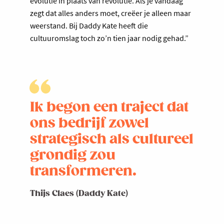
evolutie in plaats van revolutie. Als je vandaag
zegt dat alles anders moet, creëer je alleen maar
weerstand. Bij Daddy Kate heeft die
cultuuromslag toch zo’n tien jaar nodig gehad.”
Ik begon een traject dat
ons bedrijf zowel
strategisch als cultureel
grondig zou
transformeren.
Thijs Claes (Daddy Kate)