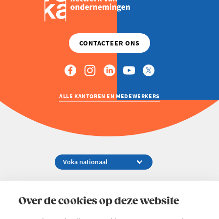
ALLE KANTOREN EN MEDEWERKERS
Koningsstraat 154-158, 1000 Brussel
02 229 81 11
Over de cookies op deze website
info@voka.be