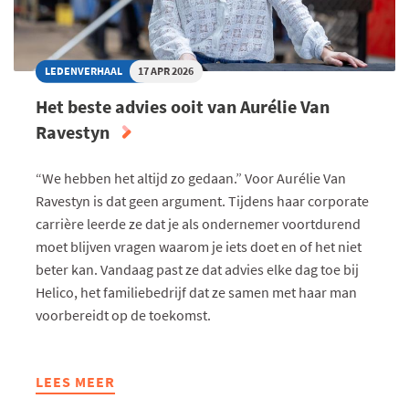
LEDENVERHAAL
17 APR 2026
Het beste advies ooit van Aurélie Van
Ravestyn
“We hebben het altijd zo gedaan.” Voor Aurélie Van
Ravestyn is dat geen argument. Tijdens haar corporate
carrière leerde ze dat je als ondernemer voortdurend
moet blijven vragen waarom je iets doet en of het niet
beter kan. Vandaag past ze dat advies elke dag toe bij
Helico, het familiebedrijf dat ze samen met haar man
voorbereidt op de toekomst.
LEES MEER
ABOUT
HET