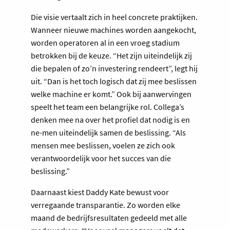
Die visie vertaalt zich in heel concrete praktijken.
Wanneer nieuwe machines worden aangekocht,
worden operatoren al in een vroeg stadium
betrokken bij de keuze. “Het zijn uiteindelijk zij
die bepalen of zo’n investering rendeert”, legt hij
uit. “Dan is het toch logisch dat zij mee beslissen
welke machine er komt.” Ook bij aanwervingen
speelt het team een belangrijke rol. Collega’s
denken mee na over het profiel dat nodig is en
ne-men uiteindelijk samen de beslissing. “Als
mensen mee beslissen, voelen ze zich ook
verantwoordelijk voor het succes van die
beslissing.”
Daarnaast kiest Daddy Kate bewust voor
verregaande transparantie. Zo worden elke
maand de bedrijfsresultaten gedeeld met alle