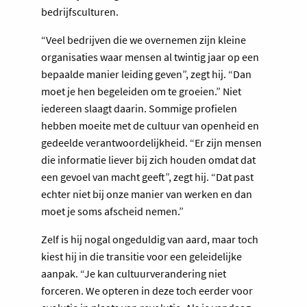
bedrijfsculturen.
“Veel bedrijven die we overnemen zijn kleine
organisaties waar mensen al twintig jaar op een
bepaalde manier leiding geven”, zegt hij. “Dan
moet je hen begeleiden om te groeien.” Niet
iedereen slaagt daarin. Sommige profielen
hebben moeite met de cultuur van openheid en
gedeelde verantwoordelijkheid. “Er zijn mensen
die informatie liever bij zich houden omdat dat
een gevoel van macht geeft”, zegt hij. “Dat past
echter niet bij onze manier van werken en dan
moet je soms afscheid nemen.”
Zelf is hij nogal ongeduldig van aard, maar toch
kiest hij in die transitie voor een geleidelijke
aanpak. “Je kan cultuurverandering niet
forceren. We opteren in deze toch eerder voor