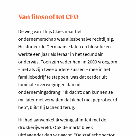
Van filosoof tot CEO
De weg van Thijs Claes naar het
ondernemerschap was allesbehalve rechtlijnig.
Hij studeerde Germaanse talen en filosofie en
werkte een jaar als leraar in het secundair
onderwijs. Toen zijn vader hem in 2009 vroeg om
– net als zijn twee oudere zussen – mee in het
familiebedrijf te stappen, was dat eerder uit
familiale overwegingen dan uit
ondernemingsdrang. “Ik dacht: dan kunnen ze
mij later niet verwijten dat ik het niet geprobeerd
heb”, blikt hij lachend terug.
Hij had aanvankelijk weinig affiniteit met de
drukkerijwereld. Ook de markt bleek
uitdagender dan verwacht. “De grafische sector