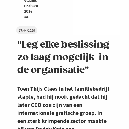
Vlaams-
Brabant
2026
#4
17/04/2026
"Leg elke beslissing
zo laag mogelijk in
de organisatie"
Toen Thijs Claes in het familiebedrijf
stapte, had hij nooit gedacht dat hij
later CEO zou zijn van een
internationale grafische groep. In
een sterk krimpende sector maakte
hij van Daddy Kate een