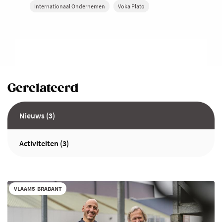
Internationaal Ondernemen
Voka Plato
Gerelateerd
Nieuws (3)
Activiteiten (3)
VLAAMS-BRABANT