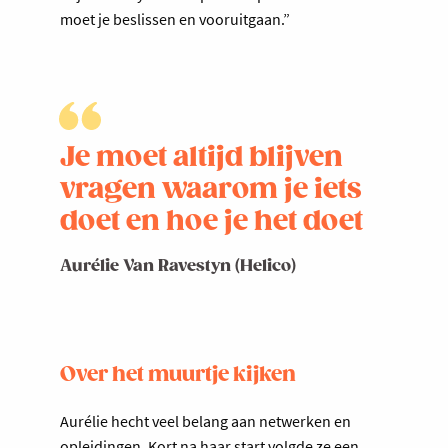
moet je beslissen en vooruitgaan.”
Je moet altijd blijven
vragen waarom je iets
doet en hoe je het doet
Aurélie Van Ravestyn (Helico)
Over het muurtje kijken
Aurélie hecht veel belang aan netwerken en
opleidingen. Kort na haar start volgde ze een