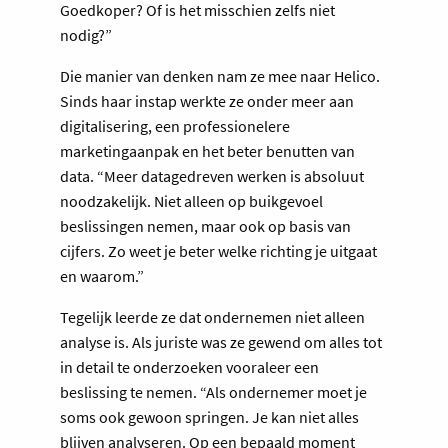
Goedkoper? Of is het misschien zelfs niet
nodig?”
Die manier van denken nam ze mee naar Helico.
Sinds haar instap werkte ze onder meer aan
digitalisering, een professionelere
marketingaanpak en het beter benutten van
data. “Meer datagedreven werken is absoluut
noodzakelijk. Niet alleen op buikgevoel
beslissingen nemen, maar ook op basis van
cijfers. Zo weet je beter welke richting je uitgaat
en waarom.”
Tegelijk leerde ze dat ondernemen niet alleen
analyse is. Als juriste was ze gewend om alles tot
in detail te onderzoeken vooraleer een
beslissing te nemen. “Als ondernemer moet je
soms ook gewoon springen. Je kan niet alles
blijven analyseren. Op een bepaald moment