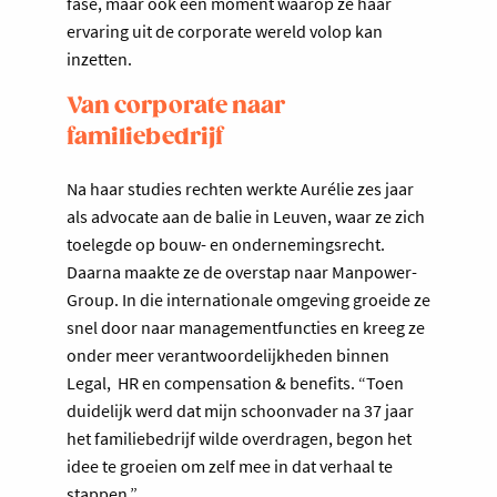
fase, maar ook een moment waarop ze haar
ervaring uit de corporate wereld volop kan
inzetten.
Van corporate naar
familiebedrijf
Na haar studies rechten werkte Aurélie zes jaar
als advocate aan de balie in Leuven, waar ze zich
toelegde op bouw- en ondernemingsrecht.
Daarna maakte ze de overstap naar Manpower-
Group. In die internationale omgeving groeide ze
snel door naar managementfuncties en kreeg ze
onder meer verantwoordelijkheden binnen
Legal, HR en compensation & benefits. “Toen
duidelijk werd dat mijn schoonvader na 37 jaar
het familiebedrijf wilde overdragen, begon het
idee te groeien om zelf mee in dat verhaal te
stappen.”