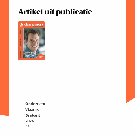
Artikel uit publicatie
Ondernemers
Vlaams-
Brabant
2026
#4