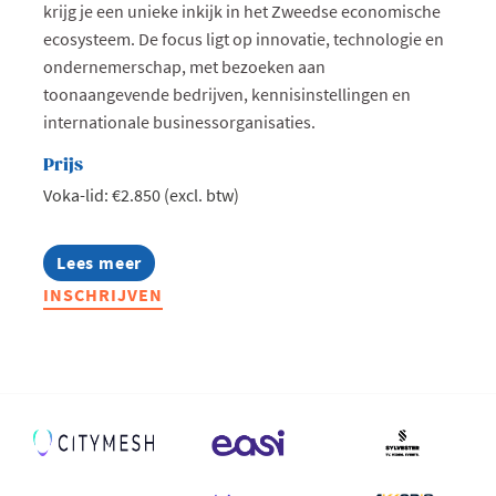
krijg je een unieke inkijk in het Zweedse economische
ecosysteem. De focus ligt op innovatie, technologie en
ondernemerschap, met bezoeken aan
toonaangevende bedrijven, kennisinstellingen en
internationale businessorganisaties.
Prijs
Voka-lid: €2.850 (excl. btw)
Lees meer
about
Netwerkmissie
INSCHRIJVEN
Zweden