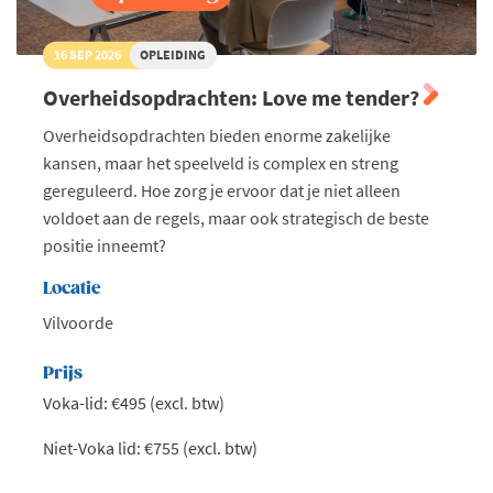
16 SEP 2026
OPLEIDING
Overheidsopdrachten: Love me tender?
Overheidsopdrachten bieden enorme zakelijke
kansen, maar het speelveld is complex en streng
gereguleerd. Hoe zorg je ervoor dat je niet alleen
voldoet aan de regels, maar ook strategisch de beste
positie inneemt?
Locatie
Vilvoorde
Prijs
Voka-lid: €495 (excl. btw)
Niet-Voka lid: €755 (excl. btw)