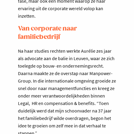
fase, maar ook een moment waarop ze haar
ervaring uit de corporate wereld volop kan
inzetten.
Van corporate naar
familiebedrijf
Na haar studies rechten werkte Aurélie zes jaar
als advocate aan de balie in Leuven, waar ze zich
toelegde op bouw- en ondernemingsrecht.
Daarna maakte ze de overstap naar Manpower-
Group. In die internationale omgeving groeide ze
snel door naar managementfuncties en kreeg ze
onder meer verantwoordelijkheden binnen
Legal, HR en compensation & benefits. “Toen
duidelijk werd dat mijn schoonvader na 37 jaar
het familiebedrijf wilde overdragen, begon het
idee te groeien om zelf mee in dat verhaal te
stappen.”