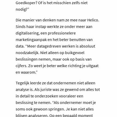
Goedkoper? Of is het misschien zelfs niet
nodig?”
Die manier van denken nam ze mee naar Helico.
Sinds haar instap werkte ze onder meer aan
digitalisering, een professionelere
marketingaanpak en het beter benutten van
data. “Meer datagedreven werken is absoluut
noodzakelijk. Niet alleen op buikgevoel
beslissingen nemen, maar ook op basis van
cijfers. Zo weet je beter welke richting je uitgaat
en waarom.”
Tegelijk leerde ze dat ondernemen niet alleen
analyse is. Als juriste was ze gewend om alles tot
in detail te onderzoeken vooraleer een
beslissing te nemen. “Als ondernemer moet je
soms ook gewoon springen. Je kan niet alles
blijven analyseren. Op een bepaald moment