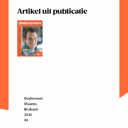
Artikel uit publicatie
Ondernemers
Vlaams-
Brabant
2026
#4