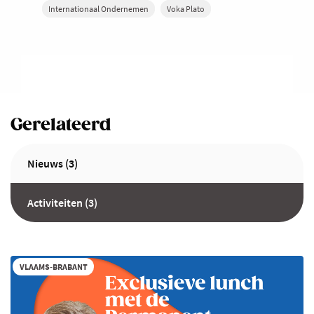
Internationaal Ondernemen
Voka Plato
Gerelateerd
Nieuws (3)
Activiteiten (3)
VLAAMS-BRABANT