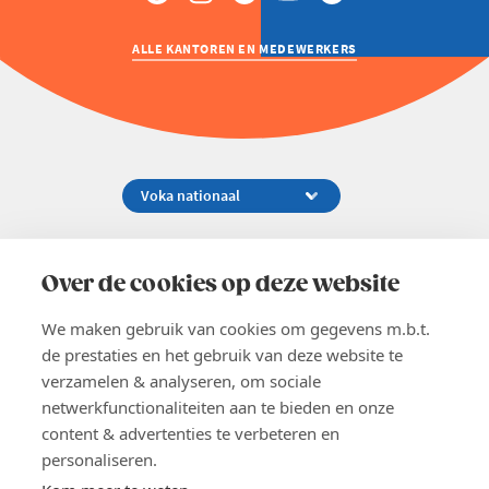
ALLE KANTOREN EN MEDEWERKERS
Koningsstraat 154-158, 1000 Brussel
02 229 81 11
Over de cookies op deze website
info@voka.be
We maken gebruik van cookies om gegevens m.b.t.
de prestaties en het gebruik van deze website te
verzamelen & analyseren, om sociale
netwerkfunctionaliteiten aan te bieden en onze
content & advertenties te verbeteren en
EN
personaliseren.
Pers
Nieuwsbrief