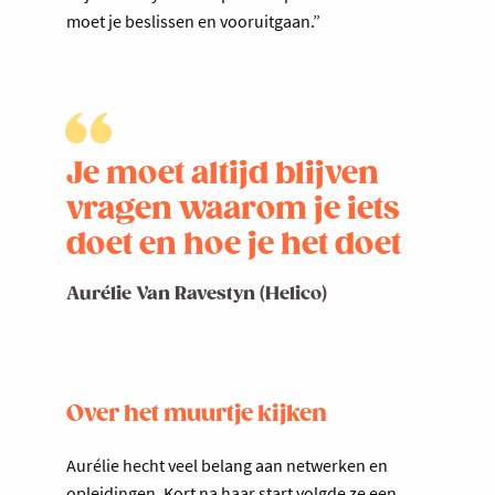
moet je beslissen en vooruitgaan.”
Je moet altijd blijven
vragen waarom je iets
doet en hoe je het doet
Aurélie Van Ravestyn (Helico)
Over het muurtje kijken
Aurélie hecht veel belang aan netwerken en
opleidingen. Kort na haar start volgde ze een