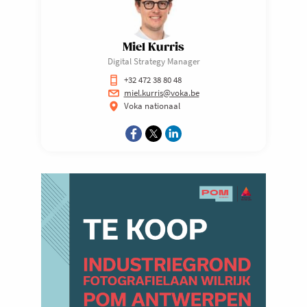
Miel Kurris
Digital Strategy Manager
+32 472 38 80 48
miel.kurris@voka.be
Voka nationaal