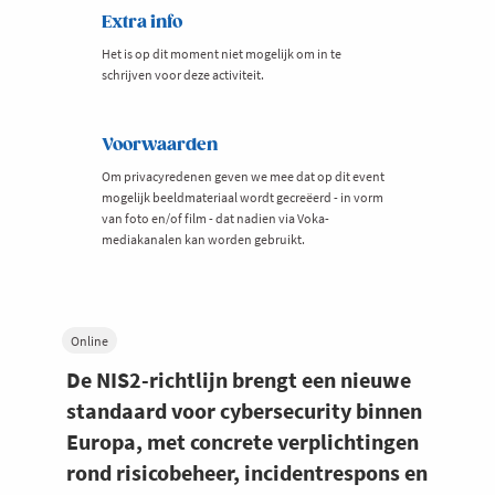
Extra info
Het is op dit moment niet mogelijk om in te
schrijven voor deze activiteit.
Voorwaarden
Om privacyredenen geven we mee dat op dit event
mogelijk beeldmateriaal wordt gecreëerd - in vorm
van foto en/of film - dat nadien via Voka-
mediakanalen kan worden gebruikt.
Online
De NIS2-richtlijn brengt een nieuwe
standaard voor cybersecurity binnen
Europa, met concrete verplichtingen
rond risicobeheer, incidentrespons en