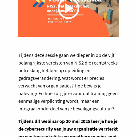
Tijdens deze sessie gaan we dieper in op de vijf
belangrijkste vereisten van NIS2 die rechtstreeks
betrekking hebben op opleiding en
gedragsverandering. Wat wordt er precies
verwacht van organisaties? Hoe bewijs je
naleving? En hoe zorg je ervoor dat training geen
eenmalige verplichting wordt, maar een
integraal onderdeel van je beveiligingscultuur?
Tijdens dit webinar op 20 mei 2025 leer je hoe je
de cybersecurity van jouw organisatie versterkt
op een toegankelijke en meetbare manier, met