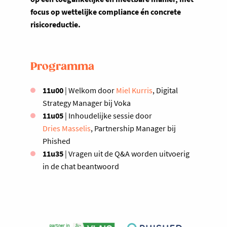
focus op wettelijke compliance én concrete
risicoreductie.
Programma
11u00
| Welkom door
Miel Kurris
, Digital
Strategy Manager bij Voka
11u05
| Inhoudelijke sessie door
Dries Masselis
, Partnership Manager bij
Phished
11u35
| Vragen uit de Q&A worden uitvoerig
in de chat beantwoord