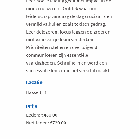
Leer hoe je leiding geeft met impact in de
moderne wereld. Ontdek waarom
leiderschap vandaag de dag cruciaal is en
vermijd valkuilen zoals toxisch gedrag.
Leer delegeren, focus leggen op groei en
motivatie van je team versterken.
Prioriteiten stellen en overtuigend
communiceren zijn essentiële
vaardigheden. Schrijf je in en word een
succesvolle leider die het verschil maakt!
Locatie
Hasselt, BE
Prijs
Leden: €480.00
Niet-leden: €720.00