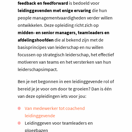
feedback en feedforward
is bedoeld voor
leidinggevenden met enige ervaring
die hun
people managementvaardigheden verder willen
ontwikkelen. Deze opleiding richt zich op
midden- en senior managers, teamleaders en
afdelingshoofden
die al bekend zijn met de
basisprincipes van leiderschap en nu willen
focussen op strategisch leiderschap, het effectief
motiveren van teams en het versterken van hun
leiderschapsimpact.
Ben je net begonnen in een leidinggevende rol of
bereid je je voor om door te groeien?
Dan is één
van deze opleidingen iets voor jou:
Van medewerker tot coachend
leidinggevende
Leidinggeven voor teamleaders en
ploegbazen