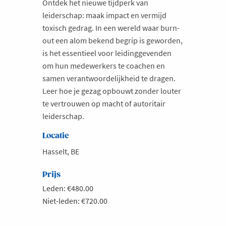
Ontdek het nieuwe tijdperk van
leiderschap: maak impact en vermijd
toxisch gedrag. In een wereld waar burn-
out een alom bekend begrip is geworden,
is het essentieel voor leidinggevenden
om hun medewerkers te coachen en
samen verantwoordelijkheid te dragen.
Leer hoe je gezag opbouwt zonder louter
te vertrouwen op macht of autoritair
leiderschap.
Locatie
Hasselt, BE
Prijs
Leden: €480.00
Niet-leden: €720.00