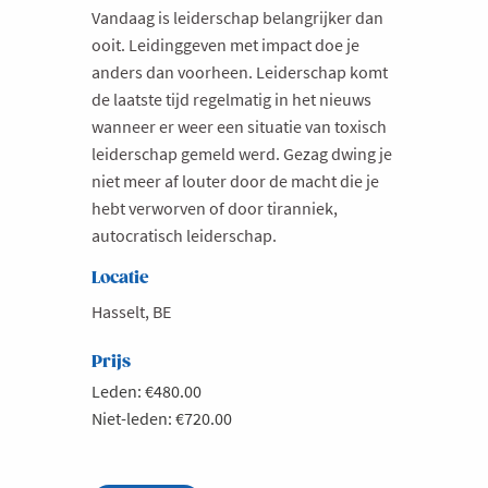
Vandaag is leiderschap belangrijker dan
ooit. Leidinggeven met impact doe je
anders dan voorheen. Leiderschap komt
de laatste tijd regelmatig in het nieuws
wanneer er weer een situatie van toxisch
leiderschap gemeld werd. Gezag dwing je
niet meer af louter door de macht die je
hebt verworven of door tiranniek,
autocratisch leiderschap.
Locatie
Hasselt, BE
Prijs
Leden: €480.00
Niet-leden: €720.00