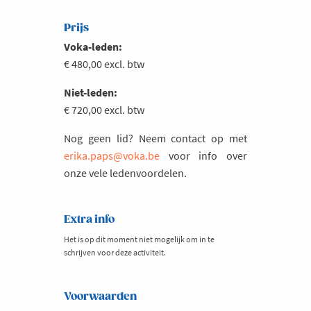
Prijs
Voka-leden:
€ 480,00 excl. btw
Niet-leden:
€ 720,00 excl. btw
Nog geen lid? Neem contact op met
erika.paps@voka.be
voor info over
onze vele ledenvoordelen.
Extra info
Het is op dit moment niet mogelijk om in te
schrijven voor deze activiteit.
Voorwaarden