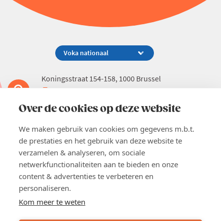
Koningsstraat 154-158, 1000 Brussel
02 229 81 11
info@voka.be
Over de cookies op deze website
We maken gebruik van cookies om gegevens m.b.t.
de prestaties en het gebruik van deze website te
verzamelen & analyseren, om sociale
netwerkfunctionaliteiten aan te bieden en onze
EN
Pers
content & advertenties te verbeteren en
Nieuwsbrief
personaliseren.
Vacatures
Kom meer te weten
Word lid
Voka 2026