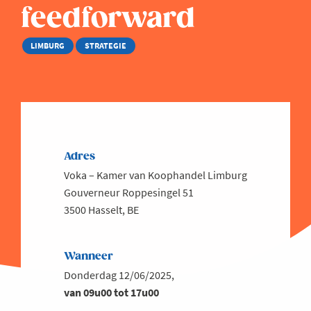
feedforward
LIMBURG
STRATEGIE
Adres
Voka – Kamer van Koophandel Limburg
Gouverneur Roppesingel 51
3500 Hasselt, BE
Wanneer
Donderdag 12/06/2025,
van 09u00 tot 17u00