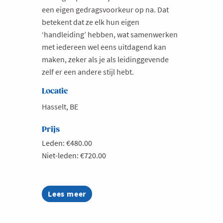
een eigen gedragsvoorkeur op na. Dat
betekent dat ze elk hun eigen
‘handleiding’ hebben, wat samenwerken
met iedereen wel eens uitdagend kan
maken, zeker als je als leidinggevende
zelf er een andere stijl hebt.
Locatie
Hasselt, BE
Prijs
Leden: €480.00
Niet-leden: €720.00
Lees meer
about
Masterclass
leiderschap
-