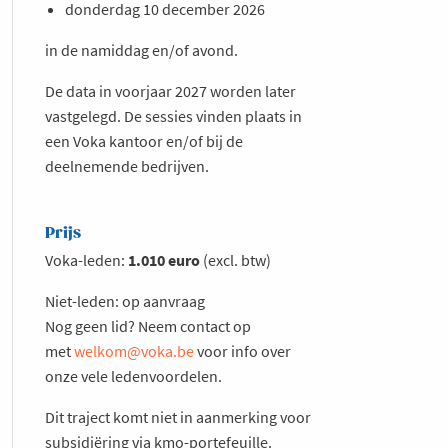
donderdag 10 december 2026
in de namiddag en/of avond.
De data in voorjaar 2027 worden later
vastgelegd. De sessies vinden plaats in
een Voka kantoor en/of bij de
deelnemende bedrijven.
Prijs
Voka-leden:
1.010 euro
(excl. btw)
Niet-leden: op aanvraag
Nog geen lid? Neem contact op
met
welkom@voka.be
voor info over
onze vele ledenvoordelen.
Dit traject komt niet in aanmerking voor
subsidiëring via kmo-portefeuille.