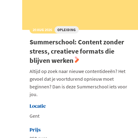
20 AUG 2026
OPLEIDING
Summerschool: Content zonder
stress, creatieve formats die
blijven werken
Altijd op zoek naar nieuwe contentideeën? Het
gevoel dat je voortdurend opnieuw moet
beginnen? Dan is deze Summerschool iets voor
jou.
Locatie
Gent
Prijs