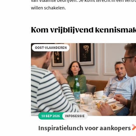
willen schakelen.
Kom vrijblijvend kennisma
OOST-VLAANDEREN
10 SEP 2026
INFOSESSIE
Inspiratielunch voor aankopers