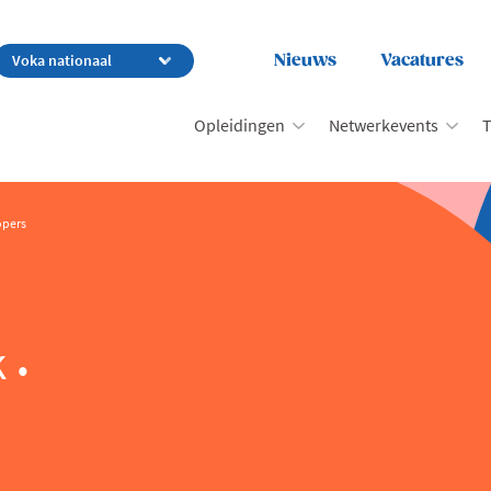
Nieuws
Vacatures
Opleidingen
Netwerkevents
T
pers
k