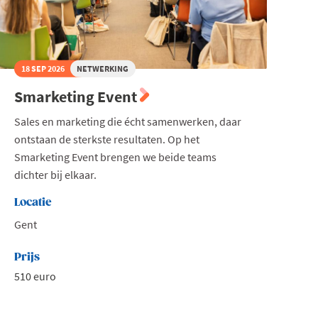
18 SEP 2026
NETWERKING
Smarketing Event
Sales en marketing die écht samenwerken, daar
ontstaan de sterkste resultaten. Op het
Smarketing Event brengen we beide teams
dichter bij elkaar.
Locatie
Gent
Prijs
510 euro