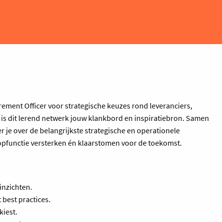
.
rement Officer voor strategische keuzes rond leveranciers,
is dit lerend netwerk jouw klankbord en inspiratiebron. Samen
 je over de belangrijkste strategische en operationele
opfunctie versterken én klaarstomen voor de toekomst.
inzichten.
 best practices.
kiest.