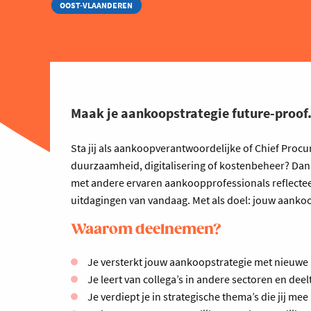
OOST-VLAANDEREN
Maak je aankoopstrategie future-proof
Sta jij als aankoopverantwoordelijke of Chief Procu
duurzaamheid, digitalisering of kostenbeheer? Dan 
met andere ervaren aankoopprofessionals reflecteer
uitdagingen van vandaag. Met als doel: jouw aanko
Waarom deelnemen?
Je versterkt jouw aankoopstrategie met nieuwe 
Je leert van collega’s in andere sectoren en deelt
Je verdiept je in strategische thema’s die jij mee 