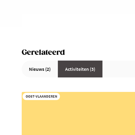
Gerelateerd
Nieuws (2)
Activiteiten (3)
OOST-VLAANDEREN