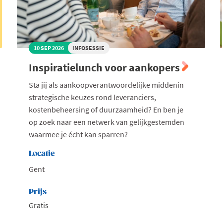
10 SEP 2026
INFOSESSIE
Inspiratielunch voor aankopers
Sta jij als aankoopverantwoordelijke middenin
strategische keuzes rond leveranciers,
kostenbeheersing of duurzaamheid? En ben je
op zoek naar een netwerk van gelijkgestemden
waarmee je écht kan sparren?
Locatie
Gent
Prijs
Gratis