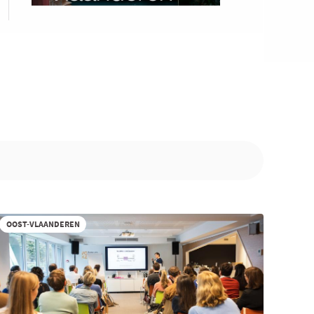
OOST-VLAANDEREN