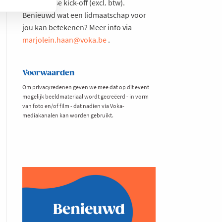
tweedaagse kick-off (excl. btw).
Benieuwd wat een lidmaatschap voor
jou kan betekenen? Meer info via
marjolein.haan@voka.be
.
Voorwaarden
Om privacyredenen geven we mee dat op dit event
mogelijk beeldmateriaal wordt gecreëerd - in vorm
van foto en/of film - dat nadien via Voka-
mediakanalen kan worden gebruikt.