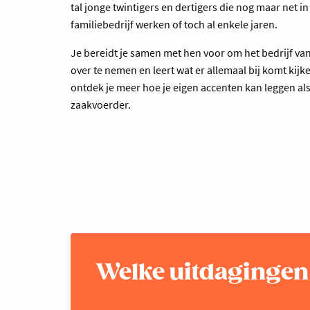
tal jonge twintigers en dertigers die nog maar net in
familiebedrijf werken of toch al enkele jaren.
Je bereidt je samen met hen voor om het bedrijf va
over te nemen en leert wat er allemaal bij komt kijk
ontdek je meer hoe je eigen accenten kan leggen al
zaakvoerder.
Welke uitdaginge