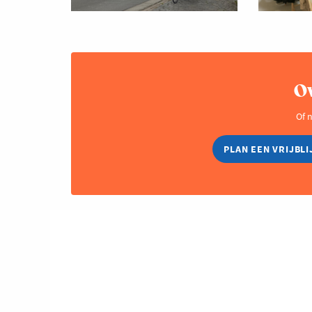
O
Of n
PLAN EEN VRIJBL