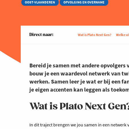
OOST-VLAANDEREN
OPVOLGING EN OVERNAME
Direct naar:
Wat is Plato Next Gen?
Welke u
Bereid je samen met andere opvolgers vo
bouw je een waardevol netwerk van twin
werken. Samen leer je wat er bij een fa
je eigen accenten kan leggen als toeko
Wat is Plato Next Gen
In dit traject brengen we jou samen in een netwerk 