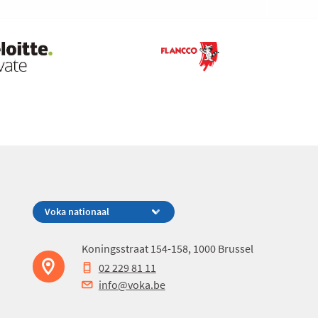
Koningsstraat 154-158, 1000 Brussel
02 229 81 11
info@voka.be