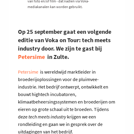
van foto en/of film - dat nadien via Voka-
mediakanalen kan worden gebruikt.
Op 25 september gaat een volgende
editie van Voka on Tour: tech meets
industry door. We zijn te gast bij
Petersime
in Zulte.
Petersime
is wereldwijd marktleider in
broederijoplossingen voor de pluimvee-
industrie. Het bedrijf ontwerpt, ontwikkelt en
bouwt hightech incubatoren,
klimaatbeheersingssystemen en broederijen om
eieren op grote schaal uit te broeden. Tijdens
deze
tech meets industry
krijgen we een
rondleiding en gaan we in gesprek over de
uitdagingen van het bedrijf.