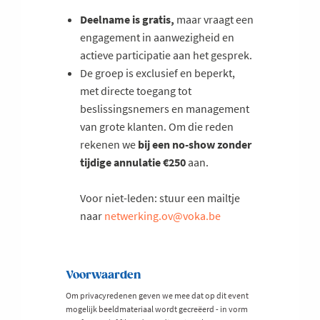
Deelname is gratis,
maar vraagt een
engagement in aanwezigheid en
actieve participatie aan het gesprek.
De groep is exclusief en beperkt,
met directe toegang tot
beslissingsnemers en management
van grote klanten. Om die reden
rekenen we
bij een no-show zonder
tijdige annulatie €250
aan.
Voor niet-leden: stuur een mailtje
naar
netwerking.ov@voka.be
Voorwaarden
Om privacyredenen geven we mee dat op dit event
mogelijk beeldmateriaal wordt gecreëerd - in vorm