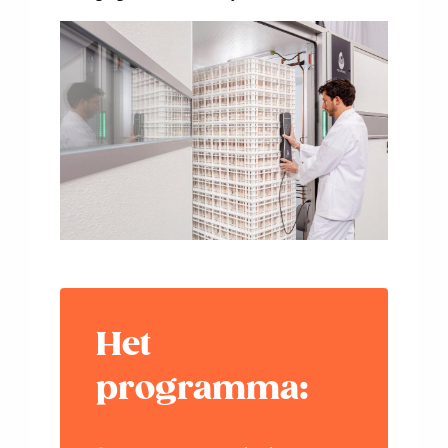
Het
programma: