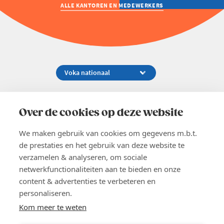
ALLE KANTOREN EN MEDEWERKERS
Koningsstraat 154-158, 1000 Brussel
02 229 81 11
Over de cookies op deze website
info@voka.be
We maken gebruik van cookies om gegevens m.b.t.
de prestaties en het gebruik van deze website te
verzamelen & analyseren, om sociale
netwerkfunctionaliteiten aan te bieden en onze
content & advertenties te verbeteren en
EN
personaliseren.
Pers
Nieuwsbrief
Kom meer te weten
Vacatures