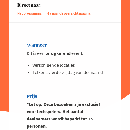
Direct naar:
Het programma:
Ga naar de overzichtspagina:
Wanneer
Dit is een
terugkerend
event:
Verschillende locaties
Telkens vierde vrijdag van de maand
Prijs
*Let op: Deze bezoeken zijn exclusief
voor techspelers. Het aantal
deelnemers wordt beperkt tot 15
personen.