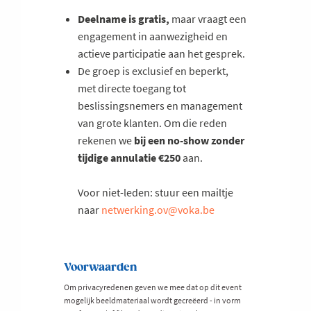
Deelname is gratis,
maar vraagt een
engagement in aanwezigheid en
actieve participatie aan het gesprek.
De groep is exclusief en beperkt,
met directe toegang tot
beslissingsnemers en management
van grote klanten. Om die reden
rekenen we
bij een no-show zonder
tijdige annulatie €250
aan.
Voor niet-leden: stuur een mailtje
naar
netwerking.ov@voka.be
Voorwaarden
Om privacyredenen geven we mee dat op dit event
mogelijk beeldmateriaal wordt gecreëerd - in vorm