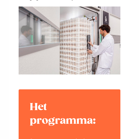
Het
programma: