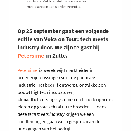
van foto en/of film - dat nadien via Voka-
mediakanalen kan worden gebruikt.
Op 25 september gaat een volgende
editie van Voka on Tour: tech meets
industry door. We zijn te gast bij
Petersime
in Zulte.
Petersime
is wereldwijd marktleider in
broederijoplossingen voor de pluimvee-
industrie. Het bedrijf ontwerpt, ontwikkelt en
bouwt hightech incubatoren,
klimaatbeheersingssystemen en broederijen om
eieren op grote schaal uit te broeden. Tijdens
deze
tech meets industry
krijgen we een
rondleiding en gaan we in gesprek over de
uitdagingen van het bedrijf.