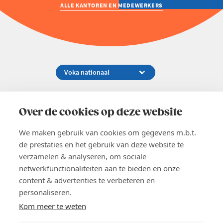
ALLE KANTOREN EN MEDEWERKERS
Koningsstraat 154-158, 1000 Brussel
02 229 81 11
Over de cookies op deze website
info@voka.be
We maken gebruik van cookies om gegevens m.b.t.
de prestaties en het gebruik van deze website te
verzamelen & analyseren, om sociale
netwerkfunctionaliteiten aan te bieden en onze
content & advertenties te verbeteren en
EN
personaliseren.
Pers
Nieuwsbrief
Kom meer te weten
Vacatures