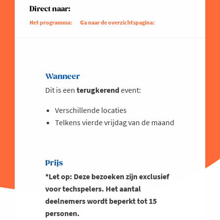
Direct naar:
Het programma:
Ga naar de overzichtspagina:
Wanneer
Dit is een
terugkerend
event:
Verschillende locaties
Telkens vierde vrijdag van de maand
Prijs
*Let op: Deze bezoeken zijn exclusief
voor techspelers. Het aantal
deelnemers wordt beperkt tot 15
personen.