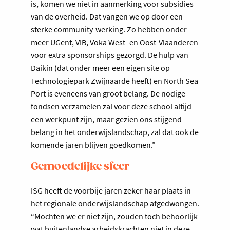
is, komen we niet in aanmerking voor subsidies
van de overheid. Dat vangen we op door een
sterke community-werking. Zo hebben onder
meer UGent, VIB, Voka West- en Oost-Vlaanderen
voor extra sponsorships gezorgd. De hulp van
Daikin (dat onder meer een eigen site op
Technologiepark Zwijnaarde heeft) en North Sea
Port is eveneens van groot belang. De nodige
fondsen verzamelen zal voor deze school altijd
een werkpunt zijn, maar gezien ons stijgend
belang in het onderwijslandschap, zal dat ook de
komende jaren blijven goedkomen.”
Gemoedelijke sfeer
ISG heeft de voorbije jaren zeker haar plaats in
het regionale onderwijslandschap afgedwongen.
“Mochten we er niet zijn, zouden toch behoorlijk
wat buitenlandse arbeidskrachten niet in deze