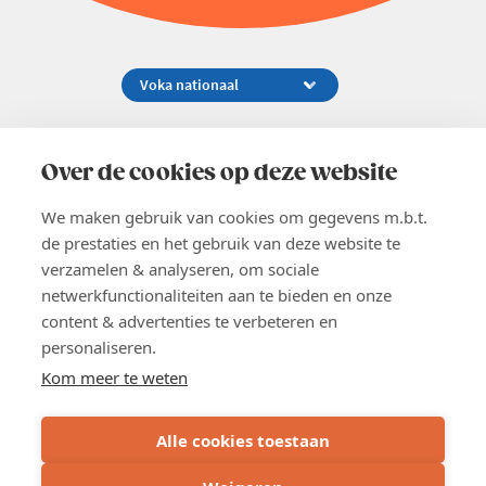
Koningsstraat 154-158, 1000 Brussel
02 229 81 11
Over de cookies op deze website
info@voka.be
We maken gebruik van cookies om gegevens m.b.t.
de prestaties en het gebruik van deze website te
verzamelen & analyseren, om sociale
netwerkfunctionaliteiten aan te bieden en onze
content & advertenties te verbeteren en
EN
personaliseren.
Pers
Nieuwsbrief
Kom meer te weten
Vacatures
Word lid
Alle cookies toestaan
Voka 2026
Algemene voorwaarden