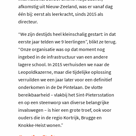
afkomstig uit Nieuw-Zeeland, was er vanaf dag
één bij: eerst als leerkracht, sinds 2015 als
directeur.
“We zijn destijds heel kleinschalig gestart: in dat
eerste jaar telden we 9 leerlingen”, blikt ze terug.
“Onze organisatie was op dat moment nog
ingebed in de infrastructuur van een andere
lagere school. In 2015 verhuisden we naar de
Leopoldkazerne, maar die tijdelijke oplossing
verruilden we een jaar later voor een definitief
onderkomen in de De Pintelaan. De vlotte
bereikbaarheid – vlakbij het Sint-Pietersstation
en op een steenworp van diverse belangrijke
invalswegen – is hier een grote troef, ook voor
ouders die in de regio Kortrijk, Brugge en
Knokke-Heist wonen.”