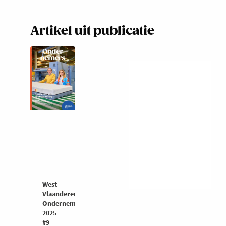
Artikel uit publicatie
West-
Vlaanderen
Ondernemers
2025
#9