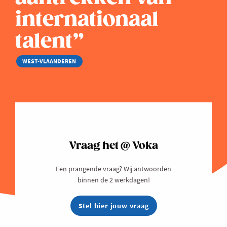
internationaal
talent”
WEST-VLAANDEREN
Vraag het @ Voka
Een prangende vraag? Wij antwoorden
binnen de 2 werkdagen!
Stel hier jouw vraag