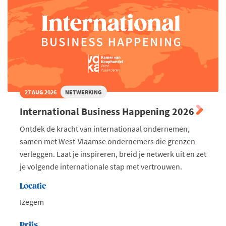
27 AUG 2026
NETWERKING
International Business Happening 2026
Ontdek de kracht van internationaal ondernemen,
samen met West-Vlaamse ondernemers die grenzen
verleggen. Laat je inspireren, breid je netwerk uit en zet
je volgende internationale stap met vertrouwen.
Locatie
Izegem
Prijs