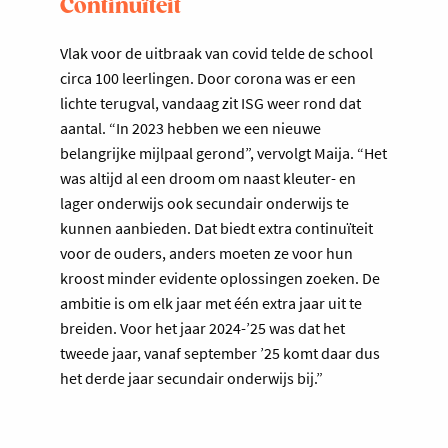
Continuïteit
Vlak voor de uitbraak van covid telde de school
circa 100 leerlingen. Door corona was er een
lichte terugval, vandaag zit ISG weer rond dat
aantal. “In 2023 hebben we een nieuwe
belangrijke mijlpaal gerond”, vervolgt Maija. “Het
was altijd al een droom om naast kleuter- en
lager onderwijs ook secundair onderwijs te
kunnen aanbieden. Dat biedt extra continuïteit
voor de ouders, anders moeten ze voor hun
kroost minder evidente oplossingen zoeken. De
ambitie is om elk jaar met één extra jaar uit te
breiden. Voor het jaar 2024-’25 was dat het
tweede jaar, vanaf september ’25 komt daar dus
het derde jaar secundair onderwijs bij.”