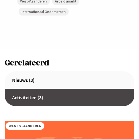
West-Vlaanderen
Arbeidsmarkt
Internationaal Ondernemen
Gerelateerd
Nieuws (3)
Activiteiten (3)
WEST-VLAANDEREN