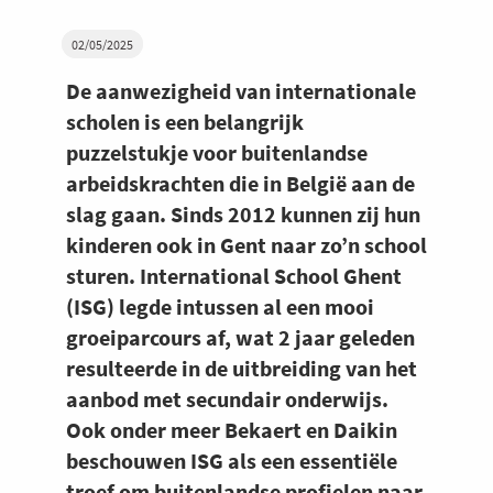
02/05/2025
De aanwezigheid van internationale
scholen is een belangrijk
puzzelstukje voor buitenlandse
arbeidskrachten die in België aan de
slag gaan. Sinds 2012 kunnen zij hun
kinderen ook in Gent naar zo’n school
sturen. International School Ghent
(ISG) legde intussen al een mooi
groeiparcours af, wat 2 jaar geleden
resulteerde in de uitbreiding van het
aanbod met secundair onderwijs.
Ook onder meer Bekaert en Daikin
beschouwen ISG als een essentiële
troef om buitenlandse profielen naar