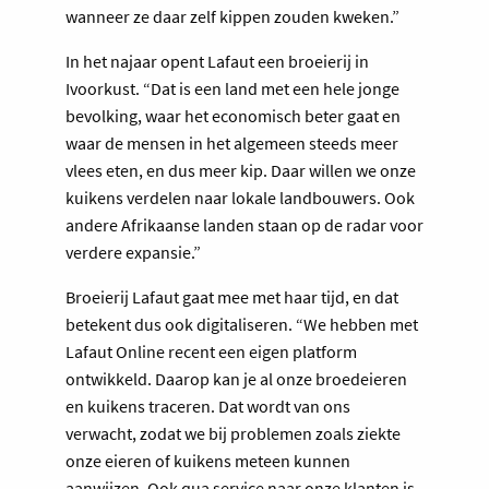
wanneer ze daar zelf kippen zouden kweken.”
In het najaar opent Lafaut een broeierij in
Ivoorkust. “Dat is een land met een hele jonge
bevolking, waar het economisch beter gaat en
waar de mensen in het algemeen steeds meer
vlees eten, en dus meer kip. Daar willen we onze
kuikens verdelen naar lokale landbouwers. Ook
andere Afrikaanse landen staan op de radar voor
verdere expansie.”
Broeierij Lafaut gaat mee met haar tijd, en dat
betekent dus ook digitaliseren. “We hebben met
Lafaut Online recent een eigen platform
ontwikkeld. Daarop kan je al onze broedeieren
en kuikens traceren. Dat wordt van ons
verwacht, zodat we bij problemen zoals ziekte
onze eieren of kuikens meteen kunnen
aanwijzen. Ook qua service naar onze klanten is