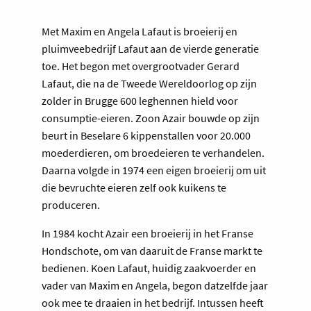
Met Maxim en Angela Lafaut is broeierij en
pluimveebedrijf Lafaut aan de vierde generatie
toe. Het begon met overgrootvader Gerard
Lafaut, die na de Tweede Wereldoorlog op zijn
zolder in Brugge 600 leghennen hield voor
consumptie-eieren. Zoon Azair bouwde op zijn
beurt in Beselare 6 kippenstallen voor 20.000
moederdieren, om broedeieren te verhandelen.
Daarna volgde in 1974 een eigen broeierij om uit
die bevruchte eieren zelf ook kuikens te
produceren.
In 1984 kocht Azair een broeierij in het Franse
Hondschote, om van daaruit de Franse markt te
bedienen. Koen Lafaut, huidig zaakvoerder en
vader van Maxim en Angela, begon datzelfde jaar
ook mee te draaien in het bedrijf. Intussen heeft