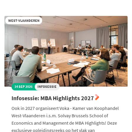
Zuid-
Afrika
WEST-VLAANDEREN
14 SEP 2026
INFOSESSIE
Infosessie: MBA Highlights 2027
Ook in 2027 organiseert Voka - Kamer van Koophandel
West-Vlaanderen i.s.m. Solvay Brussels School of
Economics and Management de MBA Highlights! Deze
exclusieve opleidingsreeks op het vlak van