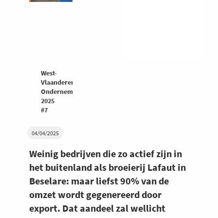
West-
Vlaanderen
Ondernemers
2025
#7
04/04/2025
Weinig bedrijven die zo actief zijn in
het buitenland als broeierij Lafaut in
Beselare: maar liefst 90% van de
omzet wordt gegenereerd door
export. Dat aandeel zal wellicht