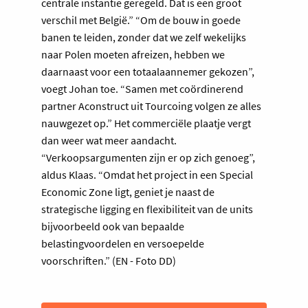
centrale instantie geregeld. Dat is een groot
verschil met België.” “Om de bouw in goede
banen te leiden, zonder dat we zelf wekelijks
naar Polen moeten afreizen, hebben we
daarnaast voor een totaalaannemer gekozen”,
voegt Johan toe. “Samen met coördinerend
partner Aconstruct uit Tourcoing volgen ze alles
nauwgezet op.” Het commerciële plaatje vergt
dan weer wat meer aandacht.
“Verkoopsargumenten zijn er op zich genoeg”,
aldus Klaas. “Omdat het project in een Special
Economic Zone ligt, geniet je naast de
strategische ligging en flexibiliteit van de units
bijvoorbeeld ook van bepaalde
belastingvoordelen en versoepelde
voorschriften.” (EN - Foto DD)