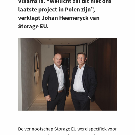
Vlaams is. “Wellicht zal dit niet ons
laatste project in Polen zijn”,
verklapt Johan Heemeryck van
Storage EU.
De vennootschap Storage EU werd specifiek voor