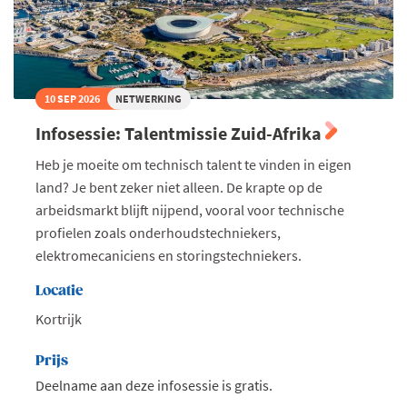
10 SEP 2026
NETWERKING
Infosessie: Talentmissie Zuid-Afrika
Heb je moeite om technisch talent te vinden in eigen
land? Je bent zeker niet alleen. De krapte op de
arbeidsmarkt blijft nijpend, vooral voor technische
profielen zoals onderhoudstechniekers,
elektromecaniciens en storingstechniekers.
Locatie
Kortrijk
Prijs
Deelname aan deze infosessie is gratis.