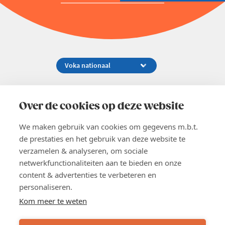
Koningsstraat 154-158, 1000 Brussel
02 229 81 11
Over de cookies op deze website
info@voka.be
We maken gebruik van cookies om gegevens m.b.t.
de prestaties en het gebruik van deze website te
verzamelen & analyseren, om sociale
netwerkfunctionaliteiten aan te bieden en onze
content & advertenties te verbeteren en
EN
personaliseren.
Pers
Nieuwsbrief
Kom meer te weten
Vacatures
Word lid