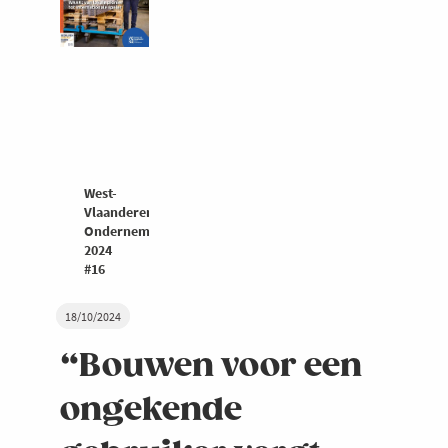
West-
Vlaanderen
Ondernemers
2024
#16
18/10/2024
“Bouwen voor een
ongekende