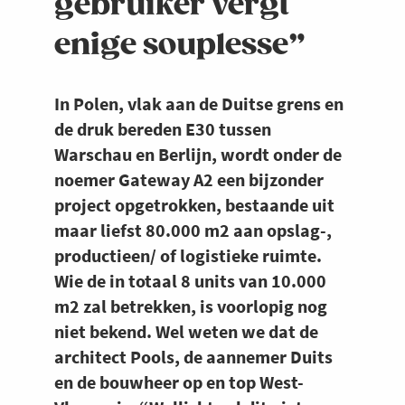
gebruiker vergt
enige souplesse”
In Polen, vlak aan de Duitse grens en
de druk bereden E30 tussen
Warschau en Berlijn, wordt onder de
noemer Gateway A2 een bijzonder
project opgetrokken, bestaande uit
maar liefst 80.000 m2 aan opslag-,
productieen/ of logistieke ruimte.
Wie de in totaal 8 units van 10.000
m2 zal betrekken, is voorlopig nog
niet bekend. Wel weten we dat de
architect Pools, de aannemer Duits
en de bouwheer op en top West-