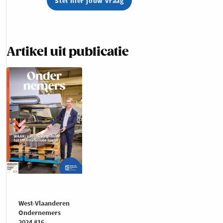
Stel hier jouw vraag
Artikel uit publicatie
West-Vlaanderen
Ondernemers
2024 #16