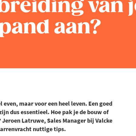
breiding van j
 pand aan?
l even, maar voor een heel leven. Een goed
ijn dus essentieel. Hoe pak je de bouw of
? Jeroen Latruwe, Sales Manager bij Valcke
arrenvracht nuttige tips.