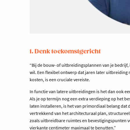
1. Denk toekomstgericht
“Bij de bouw- of uitbreidingsplannen van je bedrijf, 
wil. Een flexibel ontwerp dat jaren later uitbreidi
kosten, is een cruciale vereiste.
In functie van latere uitbreidingen is het dan ook 
Als je op termijn nog een extra verdieping op het 
laten installeren, is het van primordiaal belang da
vertrekkend van het architecturaal plan, structure
zoals uitbreidbare ruimtes en bevestigingspunten vo
vierkante centimeter maximaal te benutten.”