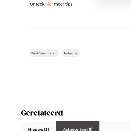
Ontdek
hier
meer tips.
West-Vlaanderen
Industrie
Gerelateerd
Nieuws (3)
Activiteiten (3)