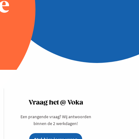
e
Vraag het @ Voka
Een prangende vraag? Wij antwoorden
binnen de 2 werkdagen!