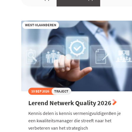
WEST-VLAANDEREN
10 SEP 2026
TRAJECT
Lerend Netwerk Quality 2026
Kennis delen is kennis vermenigvuldigenBen je
een kwaliteitsmanager die streeft naar het
verbeteren van het strategisch