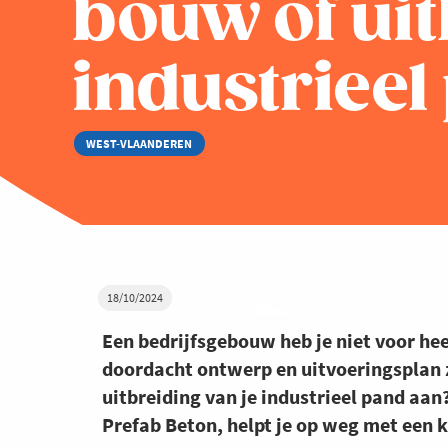
bouw of uit
industrieel
WEST-VLAANDEREN
18/10/2024
Een bedrijfsgebouw heb je niet voor hee
doordacht ontwerp en uitvoeringsplan z
uitbreiding van je industrieel pand aan
Prefab Beton, helpt je op weg met een k