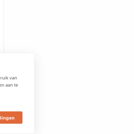
ruik van
en aan te
llingen