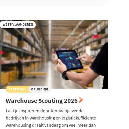
WEST-VLAANDEREN
17 SEP 2026
OPLEIDING
Warehouse Scouting 2026
Laat je inspireren door toonaangevende
bedrijven in warehousing en logistiekEfficiënte
warehousing draait vandaag om veel meer dan