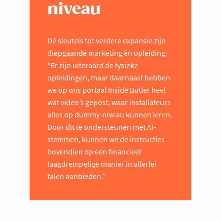
niveau
Dé sleutels tot verdere expansie zijn
diepgaande marketing én opleiding.
“Er zijn uiteraard de fysieke
opleidingen, maar daarnaast hebben
we op ons portaal Inside Butler heel
wat video’s gepost, waar installateurs
alles op dummy-niveau kunnen leren.
Door dit te ondersteunen met AI-
stemmen, kunnen we de instructies
bovendien op een financieel
laagdrempelige manier in allerlei
talen aanbieden.”