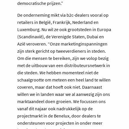
democratische prijzen.”
De onderneming mikt via b2c-dealers vooral op
retailers in België, Frankrijk, Nederland en
Luxemburg. Nu wil ze ook grootsteden in Europa
(Scandinavië), de Verenigde Staten, Dubai en
Azië veroveren. “Onze marketinginspanningen
zijn sterk gericht op tweeverdieners in steden.
Om die mensen te bereiken, zijn we volop bezig
met de uitbouw van een distributeursnetwerk in
die steden. We hebben momenteel niet de
schaalgrootte om meteen een heel land te willen
coveren, maar dat hoeft ook niet. Daarnaast
willen we in landen waar we al aanwezig zijn ons
marktaandeel doen groeien. We focussen ons
vanaf dit najaar ook nadrukkelijk op de
projectmarkt in de Benelux, door dealers te
ondersteunen voor projecten in onder meer