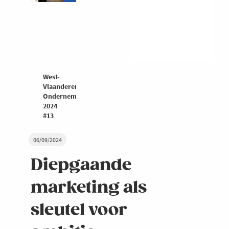
West-
Vlaanderen
Ondernemers
2024
#13
06/09/2024
Diepgaande
marketing als
sleutel voor