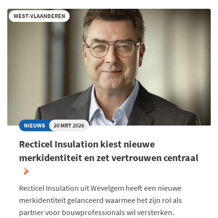
WEST-VLAANDEREN
NIEUWS
20 MRT 2026
Recticel Insulation kiest nieuwe
merkidentiteit en zet vertrouwen centraal
Recticel Insulation uit Wevelgem heeft een nieuwe
merkidentiteit gelanceerd waarmee het zijn rol als
partner voor bouwprofessionals wil versterken.