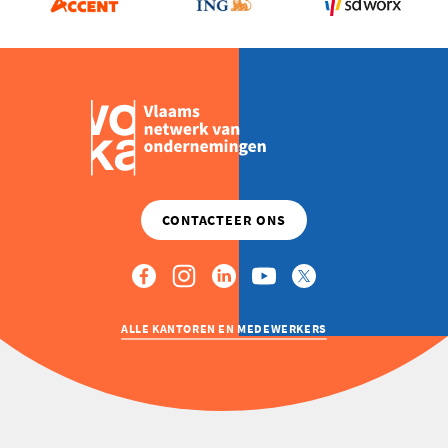
COMMUNICATIESTRATEGIE
ALLE KANTOREN EN MEDEWERKERS