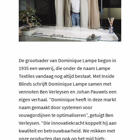
De grootvader van Dominique Lampe begon in
1935 een weverij, die onder de naam Lampe
Textiles vandaag nog altijd bestaat. Met Inside
Blinds schrijft Dominique Lampe samen met
vennoten Ben Verleysen en Johan Pauwels een
eigen verhaal. “Dominique heeft in deze markt
naam gemaakt door systemen voor
vouwgordijnen te optimaliseren”, getuigt Ben
Verleysen. “Die innovatiekracht koppelt hij aan
kwaliteit en betrouwbaarheid. We mikken met
onze producten dan ook op het mid high-