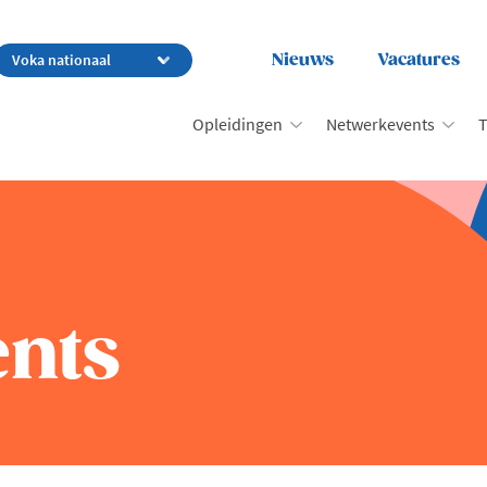
Nieuws
Vacatures
Opleidingen
Netwerkevents
T
nts