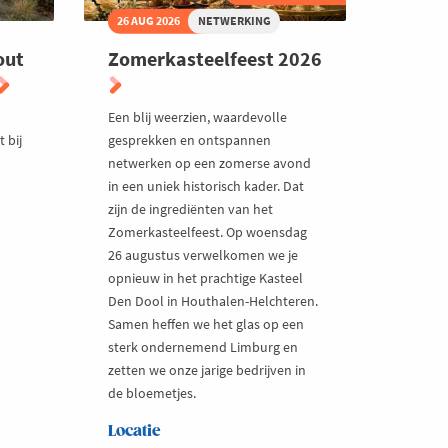
26 AUG 2026
NETWERKING
out
Zomerkasteelfeest 2026
Een blij weerzien, waardevolle
 bij
gesprekken en ontspannen
netwerken op een zomerse avond
in een uniek historisch kader. Dat
zijn de ingrediënten van het
Zomerkasteelfeest. Op woensdag
26 augustus verwelkomen we je
opnieuw in het prachtige Kasteel
Den Dool in Houthalen-Helchteren.
Samen heffen we het glas op een
sterk ondernemend Limburg en
zetten we onze jarige bedrijven in
de bloemetjes.
Locatie