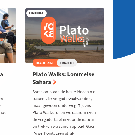
LIMBURG
18 AUG 2026
TRAJECT
va
Plato Walks: Lommelse
Sahara
Soms ontstaan de beste ideeën niet
en
tussen vier vergaderzaalwanden,
e
maar gewoon onderweg. Tijdens
 hoe
Plato Walks ruilen we daarom even
de vergadertafel in voor de natuur
en trekken we samen op pad. Geen
PowerPoint, geen strak