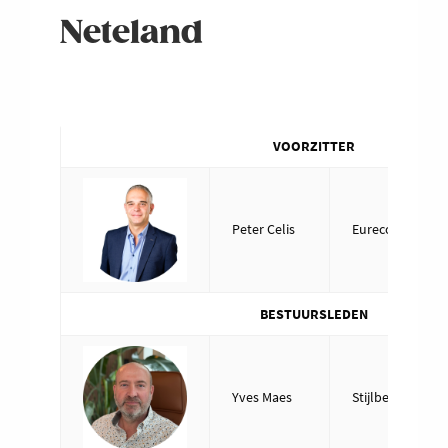
Neteland
VOORZITTER
Peter Celis
Eureco Software
BESTUURSLEDEN
Yves Maes
Stijlbeton