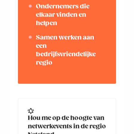
Ondernemers die
elkaar vinden en
helpen
Samen werken aan
een
bedrijfsvriendelijke
regio
Hou me op de hoogte van
netwerkevents in de regio