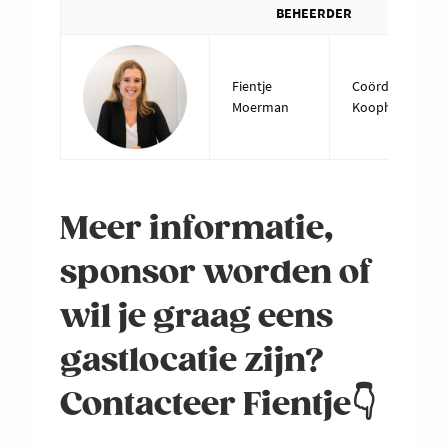
BEHEERDER
Fientje
Coördinator Vok
Moerman
Koophandel Me
Meer informatie,
sponsor worden of
wil je graag eens
gastlocatie zijn?
Contacteer Fientje👇