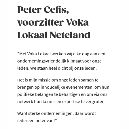
JEZUÏETENKERK
Peter Celis,
MET
STEVEN
voorzitter Voka
GOEGEBEUR
Lokaal Neteland
"Met Voka Lokaal werken wij elke dag aan een
ondernemingsvriendelijk klimaat voor onze
leden. We staan heel dicht bij onze leden.
Het is mijn missie om onze leden samen te
brengen op inhoudelijke evenementen, om hun
politieke belangen te behartigen en om via ons
netwerk hun kennis en expertise te vergroten.
Want sterke ondernemingen, daar wordt
iedereen beter van!"