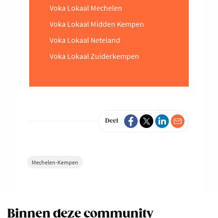
Voka Lokaal Mechelen
Voka Lokaal Midden Kempen
Voka Lokaal Neteland
Voka Lokaal Zuiderkempen
Deel
Mechelen-Kempen
Binnen deze community