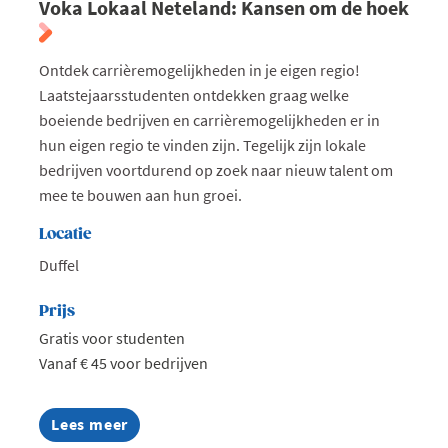
Voka Lokaal Neteland: Kansen om de hoek
Ontdek carrièremogelijkheden in je eigen regio!
Laatstejaarsstudenten ontdekken graag welke
boeiende bedrijven en carrièremogelijkheden er in
hun eigen regio te vinden zijn. Tegelijk zijn lokale
bedrijven voortdurend op zoek naar nieuw talent om
mee te bouwen aan hun groei.
Locatie
Duffel
Prijs
Gratis voor studenten
Vanaf € 45 voor bedrijven
Lees meer
about
Voka