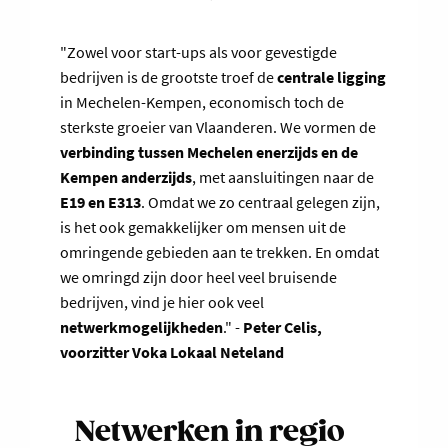
"Zowel voor start-ups als voor gevestigde
bedrijven is de grootste troef de
centrale ligging
in Mechelen-Kempen, economisch toch de
sterkste groeier van Vlaanderen. We vormen de
verbinding tussen Mechelen enerzijds en de
Kempen anderzijds
, met aansluitingen naar de
E19 en E313
. Omdat we zo centraal gelegen zijn,
is het ook gemakkelijker om mensen uit de
omringende gebieden aan te trekken. En omdat
we omringd zijn door heel veel bruisende
bedrijven, vind je hier ook veel
netwerkmogelijkheden
." -
Peter Celis,
voorzitter Voka Lokaal Neteland
Netwerken in regio