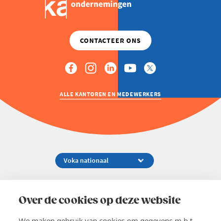
ALLE KANTOREN EN MEDEWERKERS
Koningsstraat 154-158, 1000 Brussel
02 229 81 11
Over de cookies op deze website
info@voka.be
We maken gebruik van cookies om gegevens m.b.t.