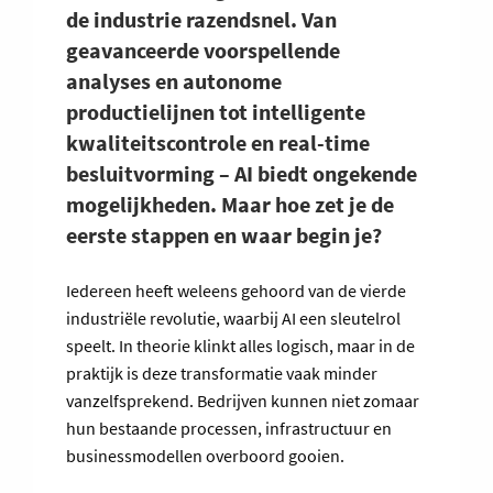
de industrie razendsnel. Van
geavanceerde voorspellende
analyses en autonome
productielijnen tot intelligente
kwaliteitscontrole en real-time
besluitvorming – AI biedt ongekende
mogelijkheden. Maar hoe zet je de
eerste stappen en waar begin je?
Iedereen heeft weleens gehoord van de vierde
industriële revolutie, waarbij AI een sleutelrol
speelt. In theorie klinkt alles logisch, maar in de
praktijk is deze transformatie vaak minder
vanzelfsprekend. Bedrijven kunnen niet zomaar
hun bestaande processen, infrastructuur en
businessmodellen overboord gooien.