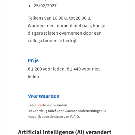
25/02/2027
Telkens van 16.00 u. tot 20.00 u.
Wanneer een moment niet past, kan je
dit gerust laten overnemen door een
collega binnen je bedrijf.
Prijs
€ 1.200 voor leden, € 1.440 voor niet-
leden
Voorwaarden
Lees
hier
de voorwaarden.
Dit voordelig tarief voor Vlaamse ondernemingen is
mogelijk door de steun van VLAIO.
Artificial Intelligence (AI) verandert