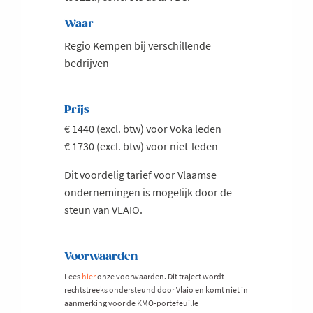
Waar
Regio Kempen bij verschillende
bedrijven
Prijs
€ 1440 (excl. btw) voor Voka leden
€ 1730 (excl. btw) voor niet-leden
Dit voordelig tarief voor Vlaamse
ondernemingen is mogelijk door de
steun van VLAIO.
Voorwaarden
Lees
hier
onze voorwaarden. Dit traject wordt
rechtstreeks ondersteund door Vlaio en komt niet in
aanmerking voor de KMO-portefeuille