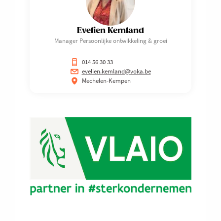
Evelien Kemland
Manager Persoonlijke ontwikkeling & groei
014 56 30 33
evelien.kemland@voka.be
Mechelen-Kempen