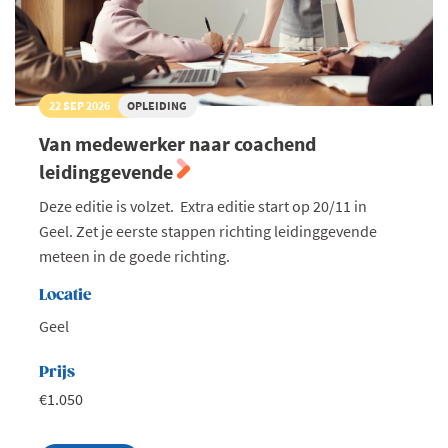
22 SEP 2026
OPLEIDING
Van medewerker naar coachend
leidinggevende
Deze editie is volzet. Extra editie start op 20/11 in
Geel. Zet je eerste stappen richting leidinggevende
meteen in de goede richting.
Locatie
Geel
Prijs
€1.050