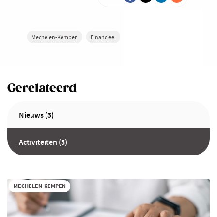
Mechelen-Kempen
Financieel
Gerelateerd
Nieuws (3)
Activiteiten (3)
MECHELEN-KEMPEN