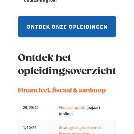
duurzame groei
ONTDEK ONZE OPLEIDINGEN
Ontdek het
opleidingsoverzicht
Financieel, fiscaal & aankoop
29/09/26
Finance update
(najaar)
(online)
1/10/26
Strategisch groeien met
fiscale voordelen