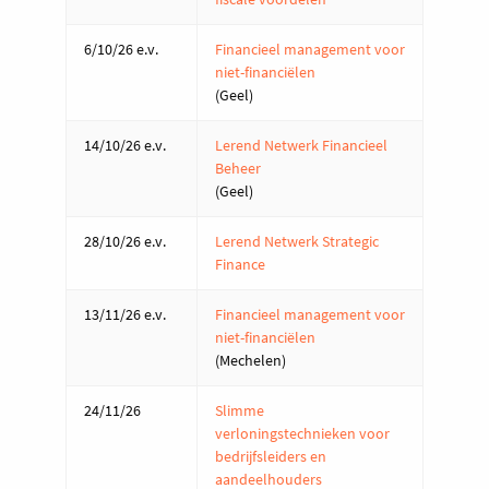
6/10/26 e.v.
Financieel management voor
niet-financiëlen
(Geel)
14/10/26 e.v.
Lerend Netwerk Financieel
Beheer
(Geel)
28/10/26 e.v.
Lerend Netwerk Strategic
Finance
13/11/26 e.v.
Financieel management voor
niet-financiëlen
(Mechelen)
24/11/26
Slimme
verloningstechnieken voor
bedrijfsleiders en
aandeelhouders