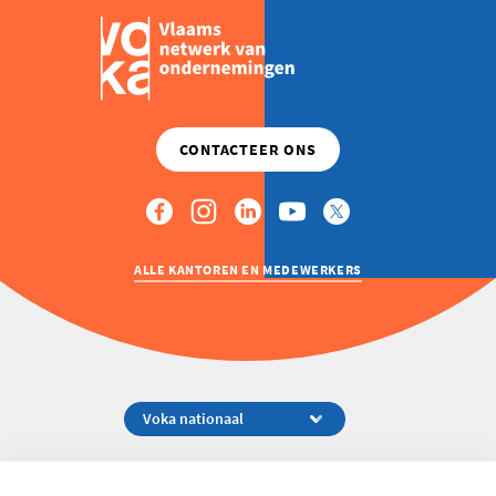
ALLE KANTOREN EN MEDEWERKERS
Koningsstraat 154-158, 1000 Brussel