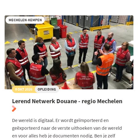
Douane
-
regio
Kempen
MECHELEN-KEMPEN
8 OKT 2026
OPLEIDING
Lerend Netwerk Douane - regio Mechelen
De wereld is digitaal. Er wordt geïmporteerd en
geëxporteerd naar de verste uithoeken van de wereld
en voor alles heb je documenten nodig. Ben je zelf