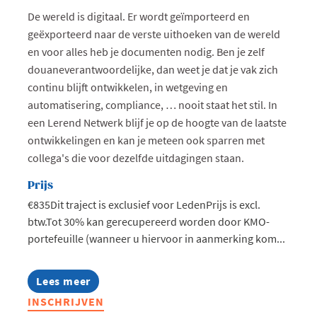
De wereld is digitaal. Er wordt geïmporteerd en
geëxporteerd naar de verste uithoeken van de wereld
en voor alles heb je documenten nodig. Ben je zelf
douaneverantwoordelijke, dan weet je dat je vak zich
continu blijft ontwikkelen, in wetgeving en
automatisering, compliance, … nooit staat het stil. In
een Lerend Netwerk blijf je op de hoogte van de laatste
ontwikkelingen en kan je meteen ook sparren met
collega's die voor dezelfde uitdagingen staan.
Prijs
€835Dit traject is exclusief voor LedenPrijs is excl.
btw.Tot 30% kan gerecupereerd worden door KMO-
portefeuille (wanneer u hiervoor in aanmerking kom...
Lees meer
about
Lerend
INSCHRIJVEN
Netwerk