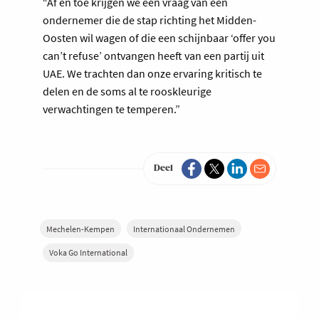
“Af en toe krijgen we een vraag van een
ondernemer die de stap richting het Midden-
Oosten wil wagen of die een schijnbaar ‘offer you
can’t refuse’ ontvangen heeft van een partij uit
UAE. We trachten dan onze ervaring kritisch te
delen en de soms al te rooskleurige
verwachtingen te temperen.”
Deel
Mechelen-Kempen
Internationaal Ondernemen
Voka Go International