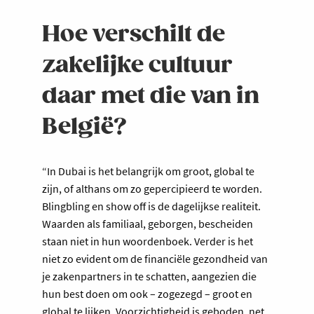
Hoe verschilt de
zakelijke cultuur
daar met die van in
België?
“In Dubai is het belangrijk om groot, global te
zijn, of althans om zo gepercipieerd te worden.
Blingbling en show off is de dagelijkse realiteit.
Waarden als familiaal, geborgen, bescheiden
staan niet in hun woordenboek. Verder is het
niet zo evident om de financiële gezondheid van
je zakenpartners in te schatten, aangezien die
hun best doen om ook – zogezegd – groot en
global te lijken. Voorzichtigheid is geboden, net