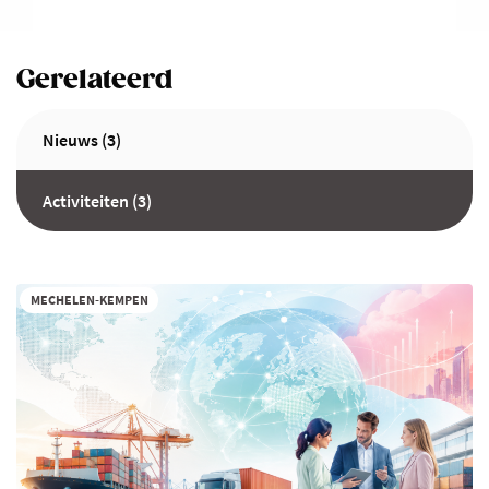
Gerelateerd
Nieuws (3)
Activiteiten (3)
MECHELEN-KEMPEN