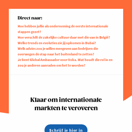
Direct naar:
Hoe hebben jullie als onderneming de eerste internationale
stappen gezet?
Hoe verschilt de zakelijke cultuur daar met die van in België?
Welke trends en evoluties zie jij opkomen in Dubai?
Welk advies zou je willen meegeven aan bedrijven die
overwegen de stap naar het buitenland te zetten?
Je bent Global Ambassador voor Voka. Wat houdt die rol in en
zou je anderen aanraden om het te worden?
Klaar om internationale
markten te veroveren
Schrijf je hier in