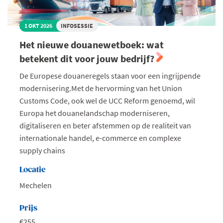
1 OKT 2026
INFOSESSIE
Het nieuwe douanewetboek: wat
betekent dit voor jouw bedrijf?
De Europese douaneregels staan voor een ingrijpende
modernisering.Met de hervorming van het Union
Customs Code, ook wel de UCC Reform genoemd, wil
Europa het douanelandschap moderniseren,
digitaliseren en beter afstemmen op de realiteit van
internationale handel, e-commerce en complexe
supply chains
Locatie
Mechelen
Prijs
€255