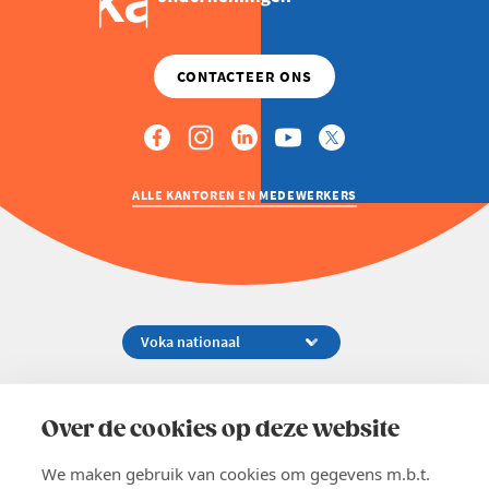
ALLE KANTOREN EN MEDEWERKERS
Koningsstraat 154-158, 1000 Brussel
02 229 81 11
Over de cookies op deze website
info@voka.be
We maken gebruik van cookies om gegevens m.b.t.