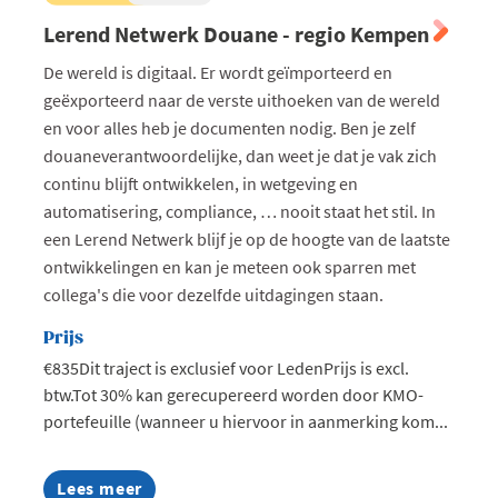
Lerend Netwerk Douane - regio Kempen
De wereld is digitaal. Er wordt geïmporteerd en
geëxporteerd naar de verste uithoeken van de wereld
en voor alles heb je documenten nodig. Ben je zelf
douaneverantwoordelijke, dan weet je dat je vak zich
continu blijft ontwikkelen, in wetgeving en
automatisering, compliance, … nooit staat het stil. In
een Lerend Netwerk blijf je op de hoogte van de laatste
ontwikkelingen en kan je meteen ook sparren met
collega's die voor dezelfde uitdagingen staan.
Prijs
€835Dit traject is exclusief voor LedenPrijs is excl.
btw.Tot 30% kan gerecupereerd worden door KMO-
portefeuille (wanneer u hiervoor in aanmerking kom...
Lees meer
about