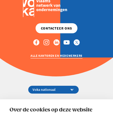
ALLE KANTOREN EN MEDEWERKERS
Koningsstraat 154-158, 1000 Brussel
02 229 81 11
Over de cookies op deze website