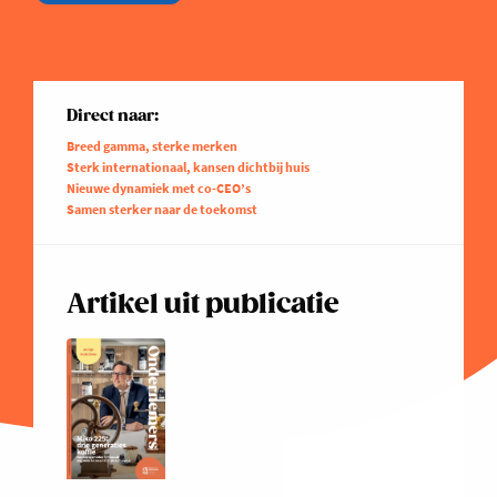
Direct naar:
Breed gamma, sterke merken
Sterk internationaal, kansen dichtbij huis
Nieuwe dynamiek met co-CEO’s
Samen sterker naar de toekomst
Artikel uit publicatie