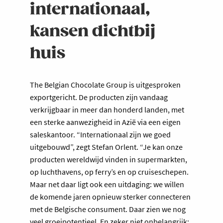
internationaal,
kansen dichtbij
huis
The Belgian Chocolate Group is uitgesproken
exportgericht. De producten zijn vandaag
verkrijgbaar in meer dan honderd landen, met
een sterke aanwezigheid in Azië via een eigen
saleskantoor. “Internationaal zijn we goed
uitgebouwd”, zegt Stefan Orlent. “Je kan onze
producten wereldwijd vinden in supermarkten,
op luchthavens, op ferry’s en op cruiseschepen.
Maar net daar ligt ook een uitdaging: we willen
de komende jaren opnieuw sterker connecteren
met de Belgische consument. Daar zien we nog
veel groeipotentieel. En zeker niet onbelangrijk: