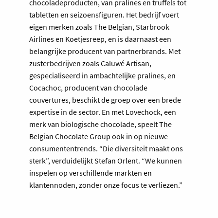
chocoladeproducten, van pralines en truffels tot
tabletten en seizoensfiguren. Het bedrijf voert
eigen merken zoals The Belgian, Starbrook
Airlines en Koetjesreep, en is daarnaast een
belangrijke producent van partnerbrands. Met
zusterbedrijven zoals Caluwé Artisan,
gespecialiseerd in ambachtelijke pralines, en
Cocachoc, producent van chocolade
couvertures, beschikt de groep over een brede
expertise in de sector. En met Lovechock, een
merk van biologische chocolade, speelt The
Belgian Chocolate Group ook in op nieuwe
consumententrends. “Die diversiteit maakt ons
sterk”, verduidelijkt Stefan Orlent. “We kunnen
inspelen op verschillende markten en
klantennoden, zonder onze focus te verliezen.”