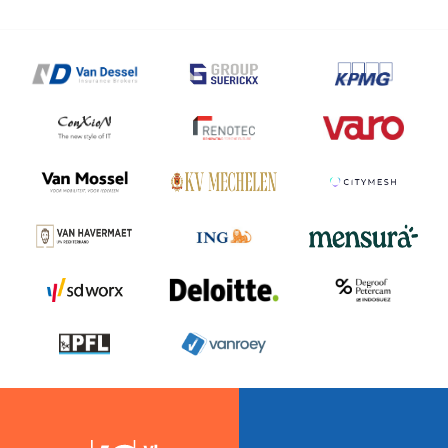
regio
Mechelen