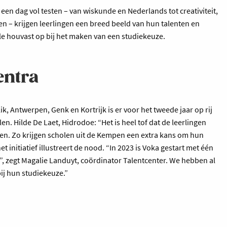
een dag vol testen – van wiskunde en Nederlands tot creativiteit,
en – krijgen leerlingen een breed beeld van hun talenten en
le houvast op bij het maken van een studiekeuze.
entra
ik, Antwerpen, Genk en Kortrijk is er voor het tweede jaar op rij
n. Hilde De Laet, Hidrodoe: “Het is heel tof dat de leerlingen
en. Zo krijgen scholen uit de Kempen een extra kans om hun
 initiatief illustreert de nood. “In 2023 is Voka gestart met één
n”, zegt Magalie Landuyt, coördinator Talentcenter. We hebben al
j hun studiekeuze.”