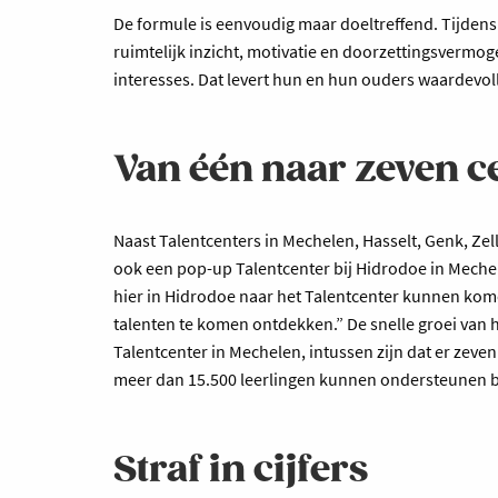
De formule is eenvoudig maar doeltreffend. Tijdens 
ruimtelijk inzicht, motivatie en doorzettingsvermog
interesses. Dat levert hun en hun ouders waardevol
Van één naar zeven c
Naast Talentcenters in Mechelen, Hasselt, Genk, Zell
ook een pop-up Talentcenter bij Hidrodoe in Mechele
hier in Hidrodoe naar het Talentcenter kunnen kom
talenten te komen ontdekken.” De snelle groei van het
Talentcenter in Mechelen, intussen zijn dat er zeve
meer dan 15.500 leerlingen kunnen ondersteunen bi
Straf in cijfers