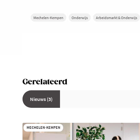
Mechelen-Kempen
Onderwijs
Arbeidsmarkt & Onderwijs
Gerelateerd
Nieuws (3)
MECHELEN-KEMPEN