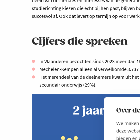
beeld van de sterktes en interesses van de generat
studierichting kiezen die echt bij hen past, blijv
succesvol af. Ook dat levert op termijn op voor we
Cijfers die spreken
In Vlaanderen bezochten sinds 2023 meer dan 15.
Mechelen-Kempen alleen al verwelkomde 3.737 l
Het merendeel van de deelnemers kwam uit het z
secundair onderwijs (29%).
Over de
We maken g
deze websi
bieden en 