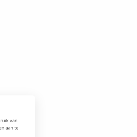
ruik van
en aan te