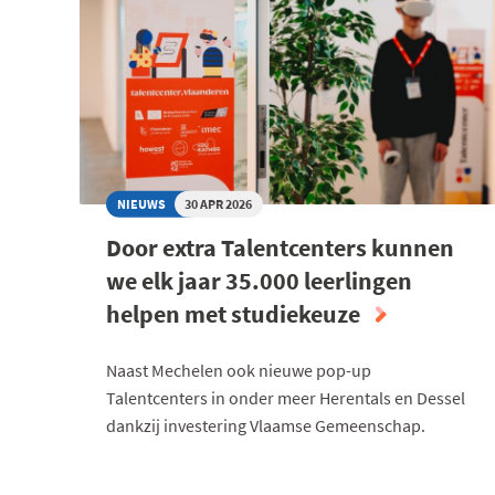
NIEUWS
30 APR 2026
Door extra Talentcenters kunnen
we elk jaar 35.000 leerlingen
helpen met studiekeuze
Naast Mechelen ook nieuwe pop-up
Talentcenters in onder meer Herentals en Dessel
dankzij investering Vlaamse Gemeenschap.