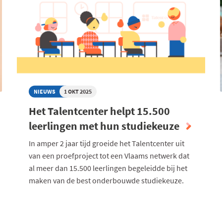
NIEUWS
1 OKT 2025
Het Talentcenter helpt 15.500
leerlingen met hun studiekeuze
In amper 2 jaar tijd groeide het Talentcenter uit
van een proefproject tot een Vlaams netwerk dat
al meer dan 15.500 leerlingen begeleidde bij het
maken van de best onderbouwde studiekeuze.