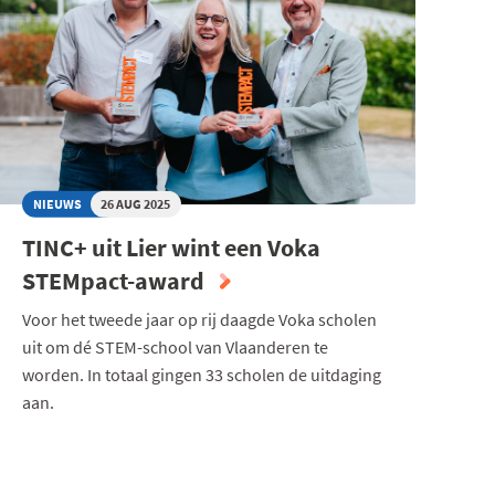
NIEUWS
26 AUG 2025
TINC+ uit Lier wint een Voka
STEMpact-award
Voor het tweede jaar op rij daagde Voka scholen
uit om dé STEM-school van Vlaanderen te
worden. In totaal gingen 33 scholen de uitdaging
aan.