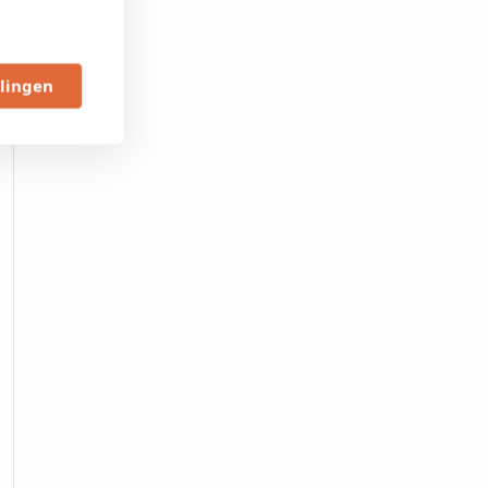
llingen