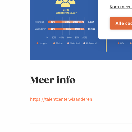
Kom meer 
Alle co
Meer info
https://talentcenter.vlaanderen