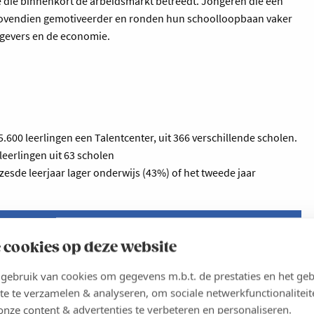
ie die binnenkort de arbeidsmarkt betreedt. Jongeren die een
en bovendien gemotiveerder en ronden hun schoolloopbaan vaker
rkgevers en de economie.
600 leerlingen een Talentcenter, uit 366 verschillende scholen.
eerlingen uit 63 scholen
esde leerjaar lager onderwijs (43%) of het tweede jaar
 cookies op deze website
ebruik van cookies om gegevens m.b.t. de prestaties en het geb
te te verzamelen & analyseren, om sociale netwerkfunctionaliteit
onze content & advertenties te verbeteren en personaliseren.