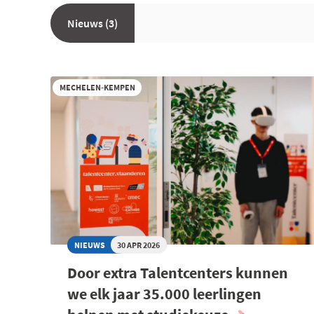
Nieuws (3)
MECHELEN-KEMPEN
NIEUWS
30 APR 2026
Door extra Talentcenters kunnen
we elk jaar 35.000 leerlingen