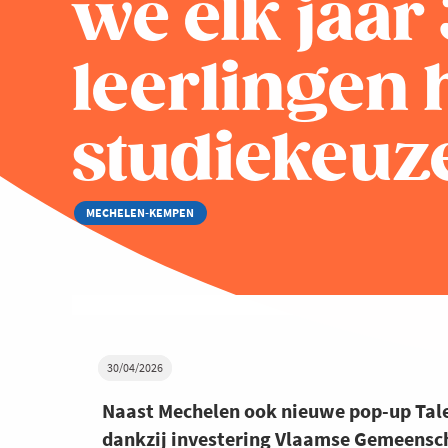
we elk jaar
leerlingen
studiekeuz
MECHELEN-KEMPEN
30/04/2026
Naast Mechelen ook nieuwe pop-up Tale
dankzij investering Vlaamse Gemeensc