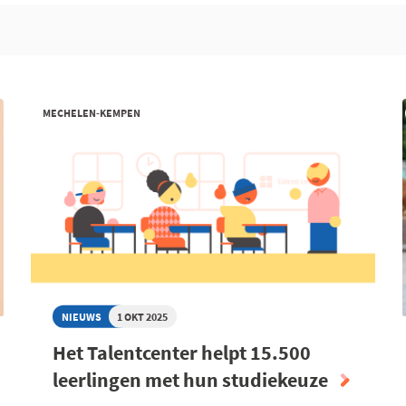
MECHELEN-KEMPEN
NIEUWS
1 OKT 2025
Het Talentcenter helpt 15.500
leerlingen met hun studiekeuze