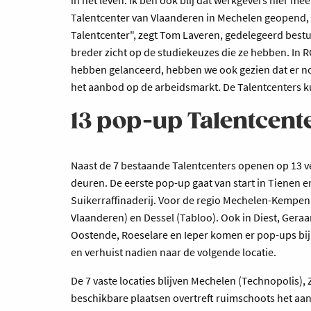
Talentcenter van Vlaanderen in Mechelen geopend, i
Talentcenter", zegt Tom Laveren, gedelegeerd bes
breder zicht op de studiekeuzes die ze hebben. In
hebben gelanceerd, hebben we ook gezien dat er nog
het aanbod op de arbeidsmarkt. De Talentcenters k
13 pop-up Talentcent
Naast de 7 bestaande Talentcenters openen op 13 v
deuren. De eerste pop-up gaat van start in Tienen e
Suikerraffinaderij. Voor de regio Mechelen-Kempen
Vlaanderen) en Dessel (Tabloo). Ook in Diest, Ger
Oostende, Roeselare en Ieper komen er pop-ups bij
en verhuist nadien naar de volgende locatie.
De 7 vaste locaties blijven Mechelen (Technopolis), 
beschikbare plaatsen overtreft ruimschoots het aa