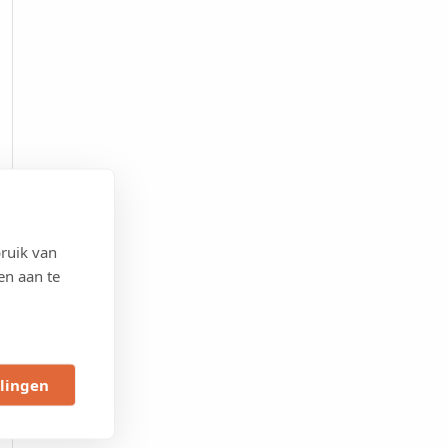
ruik van
en aan te
llingen