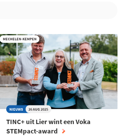
MECHELEN-KEMPEN
NIEUWS
26 AUG 2025
TINC+ uit Lier wint een Voka
STEMpact-award