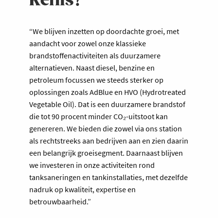
Kenis?
“We blijven inzetten op doordachte groei, met
aandacht voor zowel onze klassieke
brandstoffenactiviteiten als duurzamere
alternatieven. Naast diesel, benzine en
petroleum focussen we steeds sterker op
oplossingen zoals AdBlue en HVO (Hydrotreated
Vegetable Oil). Dat is een duurzamere brandstof
die tot 90 procent minder CO₂-uitstoot kan
genereren. We bieden die zowel via ons station
als rechtstreeks aan bedrijven aan en zien daarin
een belangrijk groeisegment. Daarnaast blijven
we investeren in onze activiteiten rond
tanksaneringen en tankinstallaties, met dezelfde
nadruk op kwaliteit, expertise en
betrouwbaarheid.”