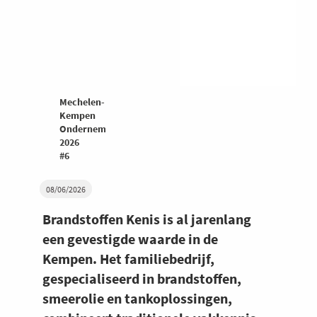
Mechelen-
Kempen
Ondernemers
2026
#6
08/06/2026
Brandstoffen Kenis is al jarenlang
een gevestigde waarde in de
Kempen. Het familiebedrijf,
gespecialiseerd in brandstoffen,
smeerolie en tankoplossingen,