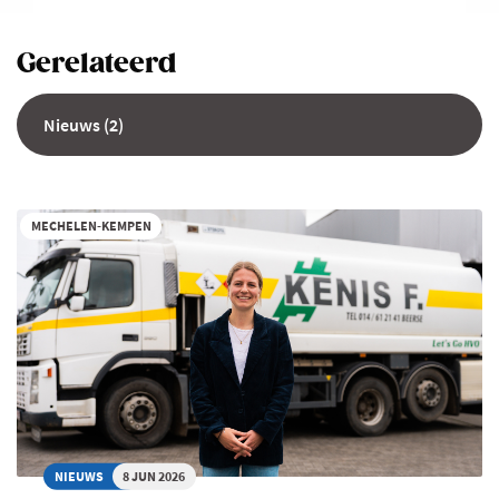
Gerelateerd
Nieuws (2)
MECHELEN-KEMPEN
NIEUWS
8 JUN 2026