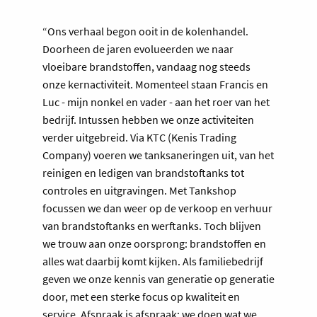
“Ons verhaal begon ooit in de kolenhandel.
Doorheen de jaren evolueerden we naar
vloeibare brandstoffen, vandaag nog steeds
onze kernactiviteit. Momenteel staan Francis en
Luc - mijn nonkel en vader - aan het roer van het
bedrijf. Intussen hebben we onze activiteiten
verder uitgebreid. Via KTC (Kenis Trading
Company) voeren we tanksaneringen uit, van het
reinigen en ledigen van brandstoftanks tot
controles en uitgravingen. Met Tankshop
focussen we dan weer op de verkoop en verhuur
van brandstoftanks en werftanks. Toch blijven
we trouw aan onze oorsprong: brandstoffen en
alles wat daarbij komt kijken. Als familiebedrijf
geven we onze kennis van generatie op generatie
door, met een sterke focus op kwaliteit en
service. Afspraak is afspraak: we doen wat we