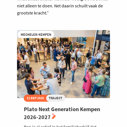
niet alleen te doen. Net daarin schuilt vaak de
grootste kracht.”
MECHELEN-KEMPEN
11 SEP 2026
TRAJECT
Plato Next Generation Kempen
2026-2027
Ben je al actief in het familiebedrijf dat