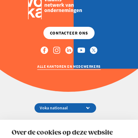
ALLE KANTOREN EN MEDEWERKERS
Koningsstraat 154-158, 1000 Brussel
02 229 81 11
Over de cookies op deze website