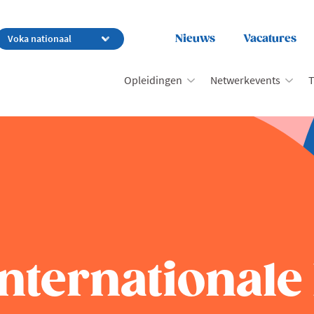
Nieuws
Vacatures
Opleidingen
Netwerkevents
T
nternationale