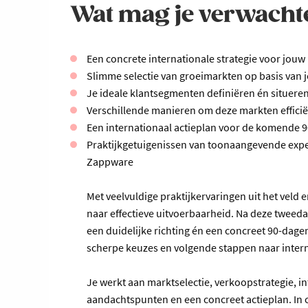
Wat mag je verwacht
Een concrete internationale strategie voor jouw 
Slimme selectie van groeimarkten op basis van
Je ideale klantsegmenten definiëren én situeren
Verschillende manieren om deze markten effici
Een internationaal actieplan voor de komende 
Praktijkgetuigenissen van toonaangevende exper
Zappware
Met veelvuldige praktijkervaringen uit het veld e
naar effectieve uitvoerbaarheid. Na deze tweeda
een duidelijke richting én een concreet 90-dagen
scherpe keuzes en volgende stappen naar intern
Je werkt aan marktselectie, verkoopstrategie, in
aandachtspunten en een concreet actieplan. In c