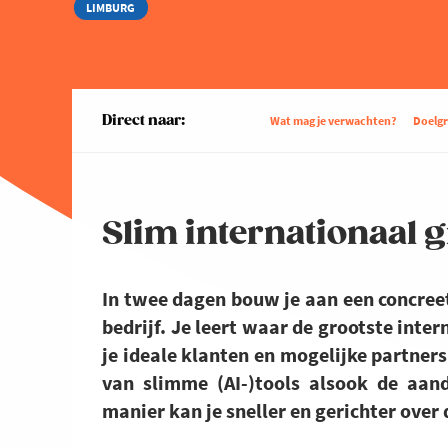
LIMBURG
Direct naar:
Wat mag je verwachten?
Doelg
Slim internationaal 
In twee dagen bouw je aan een concree
bedrijf. Je leert waar de grootste inte
je ideale klanten en mogelijke partner
van slimme (AI-)tools alsook de aan
manier kan je sneller en gerichter over