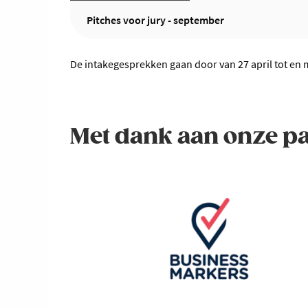
Pitches voor jury - september
De intakegesprekken gaan door van 27 april tot en 
Met dank aan onze p