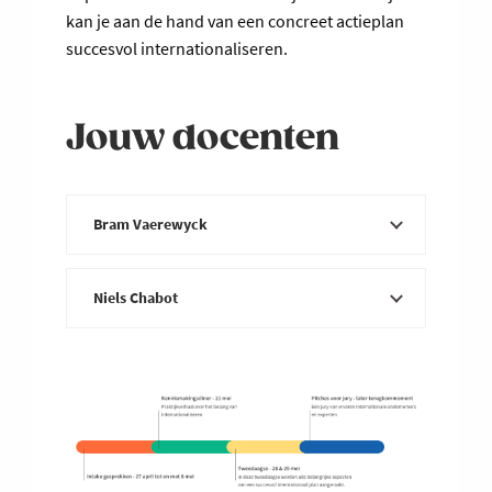
kan je aan de hand van een concreet actieplan
succesvol internationaliseren.
Jouw docenten
Bram Vaerewyck
Bram
Niels Chabot
combineert
meer dan
tien jaar
Niels bouwde