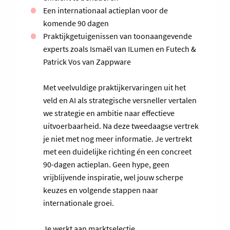
Een internationaal actieplan voor de
komende 90 dagen
Praktijkgetuigenissen van toonaangevende
experts zoals Ismaël van ILumen en Futech &
Patrick Vos van Zappware
Met veelvuldige praktijkervaringen uit het
veld en AI als strategische versneller vertalen
we strategie en ambitie naar effectieve
uitvoerbaarheid. Na deze tweedaagse vertrek
je niet met nog meer informatie. Je vertrekt
met een duidelijke richting én een concreet
90-dagen actieplan. Geen hype, geen
vrijblijvende inspiratie, wel jouw scherpe
keuzes en volgende stappen naar
internationale groei.
Je werkt aan marktselectie,