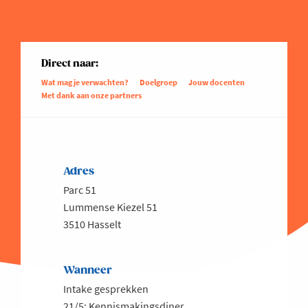
Direct naar:
Wat mag je verwachten?
Doelgroep
Jouw docenten
Met dank aan onze partners
Adres
Parc 51
Lummense Kiezel 51
3510 Hasselt
Wanneer
Intake gesprekken
21/5: Kennismakingsdiner