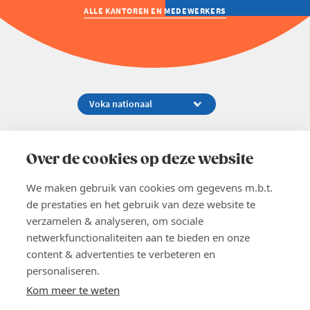
ALLE KANTOREN EN MEDEWERKERS
Koningsstraat 154-158, 1000 Brussel
02 229 81 11
Over de cookies op deze website
info@voka.be
We maken gebruik van cookies om gegevens m.b.t.
de prestaties en het gebruik van deze website te
verzamelen & analyseren, om sociale
netwerkfunctionaliteiten aan te bieden en onze
content & advertenties te verbeteren en
EN
personaliseren.
Pers
Nieuwsbrief
Kom meer te weten
Vacatures