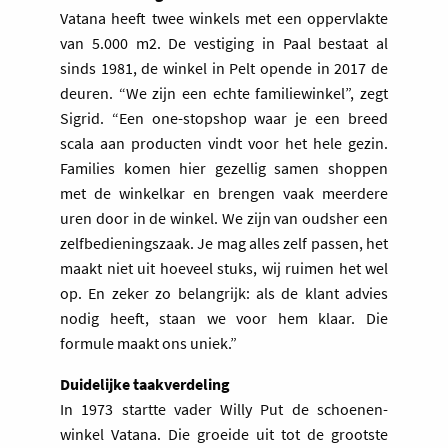
Vatana heeft twee winkels met een oppervlakte
van 5.000 m2. De vestiging in Paal bestaat al
sinds 1981, de winkel in Pelt opende in 2017 de
deuren. “We zijn een echte familiewinkel”, zegt
Sigrid. “Een one-stopshop waar je een breed
scala aan producten vindt voor het hele gezin.
Families komen hier gezellig samen shoppen
met de winkelkar en brengen vaak meerdere
uren door in de winkel. We zijn van oudsher een
zelfbedieningszaak. Je mag alles zelf passen, het
maakt niet uit hoeveel stuks, wij ruimen het wel
op. En zeker zo belangrijk: als de klant advies
nodig heeft, staan we voor hem klaar. Die
formule maakt ons uniek.”
Duidelijke taakverdeling
In 1973 startte vader Willy Put de schoenen­
winkel Vatana. Die groeide uit tot de grootste