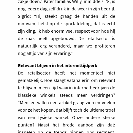
zakje doen.” Pater familias Willy, inmiddels 78, is
nog iedere dag zelf druk in de weer in zijn bedrijf.
Sigrid: “Hij steekt graag de handen uit de
mouwen, liefst op de sportafdeling, dat is echt
zijn ding. Ik heb enorm veel respect voor hoe hij
de zaak heeft opgebouwd. De retailsector is
natuurlijk erg veranderd, maar we profiteren
nog altijd van zijn ervaring.”
Relevant blijven in het internettijdperk
De retailsector heeft het momenteel niet
gemakkelijk. Hoe slaagt Vatana erin om relevant
te blijven in een tijd waarin internetbedrijven de
klassieke winkels steeds meer verdringen?
“Mensen willen een artikel graag zien en voelen
voor ze het kopen, dat blijft toch de ultieme troef
van een fysieke winkel. Onze andere sterke
punten? Naast het brede aanbod zijn dat:
inspelen op de trends binnen ons segment,