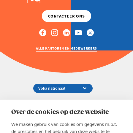
ALLE KANTOREN EN MEDEWERKERS
Koningsstraat 154-158, 1000 Brussel
02 229 81 11
Over de cookies op deze website
info@voka.be
We maken gebruik van cookies om gegevens m.b.t.
de prestaties en het gebruik van deze website te