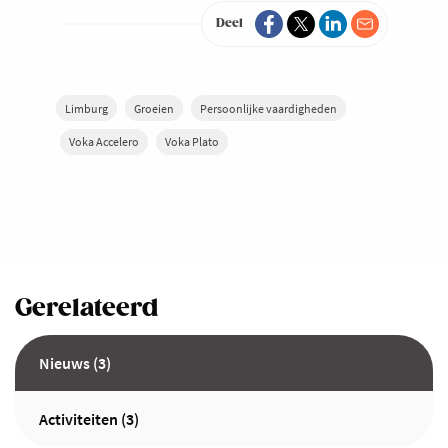
Deel
Limburg
Groeien
Persoonlijke vaardigheden
Voka Accelero
Voka Plato
Gerelateerd
Nieuws (3)
Activiteiten (3)