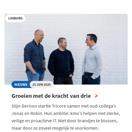
LIMBURG
NIEUWS
25 JUN 2026
Groeien met de kracht van drie
Stijn Derison startte Tricore samen met oud-collega’s
Jonas en Robin. Hun ambitie: kmo’s helpen met sterke,
veilige en proactieve IT. Niet door brandjes te blussen,
maar door ze zoveel mogelijk te voorkomen.