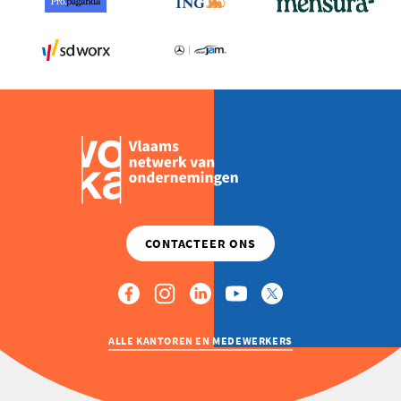
DE
LANDSGRENS
OVER
ALLE KANTOREN EN MEDEWERKERS