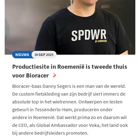
IN
DE
KEUKEN
NIEUWS
30 SEP 2025
Productiesite in Roemenië is tweede thuis
voor Bioracer
Bioracer-baas Danny Segers is een man van de wereld.
De custom fietskleding van zijn bedrijf siert immers de
absolute top in het wielrennen. Ontwerpen en testen
gebeurt in Tessenderlo-Ham, produceren onder
andere in Roemenië. Dat werkt prima zo en daarom wil
de CEO, als Global Ambassador voor Voka, het land ook
bij andere bedrijfsleiders promoten.