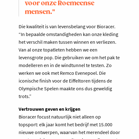
voor onze Roemeense
mensen."
Die kwaliteit is van levensbelang voor Bioracer.
“In bepaalde omstandigheden kan onze kleding
het verschil maken tussen winnen en verliezen.
Van al onze topatleten hebben we een
levensgrote pop. Die gebruiken we om het pak te
modelleren en in de windtunnel te testen. Zo
werken we ook met Remco Evenepoel. Die
iconische finish voor de Eiffel­toren tijdens de
Olym­pische Spelen maakte ons dus geweldig
trots.”
Vertrouwen geven en krijgen
Bioracer focust natuurlijk niet alleen op
topsport: elk jaar komt het bedrijf met 15.000
nieuwe ontwerpen, waarvan het merendeel door