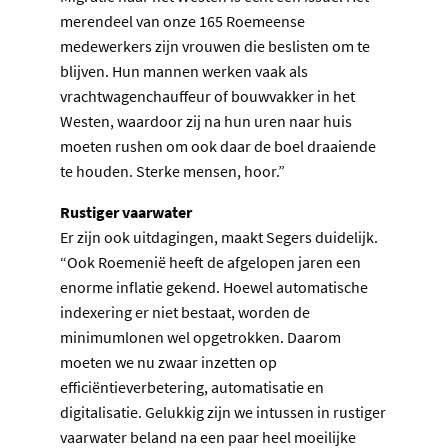
merendeel van onze 165 Roemeense
medewerkers zijn vrouwen die beslisten om te
blijven. Hun mannen werken vaak als
vrachtwagenchauffeur of bouwvakker in het
Westen, waardoor zij na hun uren naar huis
moeten rushen om ook daar de boel draaiende
te houden. Sterke mensen, hoor.”
Rustiger vaarwater
Er zijn ook uitdagingen, maakt Segers duidelijk.
“Ook Roemenië heeft de afgelopen jaren een
enorme inflatie gekend. Hoewel automatische
indexering er niet bestaat, worden de
minimumlonen wel opgetrokken. Daarom
moeten we nu zwaar inzetten op
efficiëntieverbetering, automatisatie en
digitalisatie. Gelukkig zijn we intussen in rustiger
vaarwater beland na een paar heel moeilijke