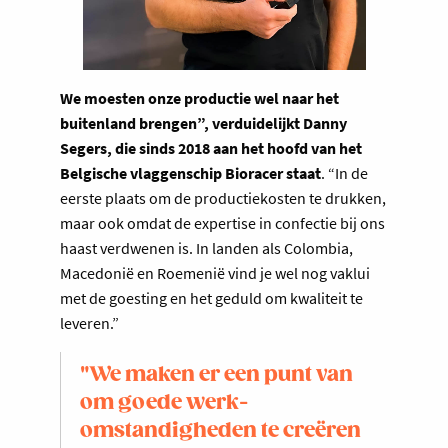
We moesten onze productie wel naar het
buitenland brengen”, verduidelijkt Danny
Segers, die sinds 2018 aan het hoofd van het
Belgische vlaggenschip Bioracer staat
. “In de
eerste plaats om de productiekosten te drukken,
maar ook omdat de expertise in confectie bij ons
haast verdwenen is. In landen als Colombia,
Macedonië en Roemenië vind je wel nog vaklui
met de goesting en het geduld om kwaliteit te
leveren.”
"We maken er een punt van
om goede werk­
omstandigheden te creëren