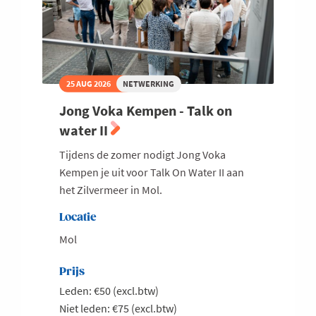
25 AUG 2026
NETWERKING
Jong Voka Kempen - Talk on
water II
Tijdens de zomer nodigt Jong Voka
Kempen je uit voor Talk On Water II aan
het Zilvermeer in Mol.
Locatie
Mol
Prijs
Leden: €50 (excl.btw)
Niet leden: €75 (excl.btw)