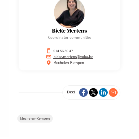
Bieke Mertens
Coördinator communities
014 56 30 47
bieke.mertens@voka.be
Mechelen-Kempen
Deel
Mechelen-Kempen