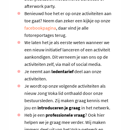
afterwork party.
Benieuwd hoe het er op onze activiteiten aan
toe gaat? Neem dan zeker een kijkje op onze
facebookpagina
, daar vind je alle
fotoreportages terug.
We laten het je als eerste weten wanneer we
een nieuw initiatief lanceren of een activiteit
aankondigen. Dit verneem je van ons op de
activiteiten zelf, via mail of social media.
Je neemt aan
ledentarief
deel aan onze
activiteiten.
Je wordt op onze volgende activiteiten als
nieuw Jong Voka lid onthaald door onze
bestuursleden. Zij maken graag kennis met
jou en
introduceren je graag
in het netwerk.
Heb je een
professionele vraag
? Ook hier
helpen we je graag mee verder. Wij maken
immers deel uit van het Voka-netwerk en