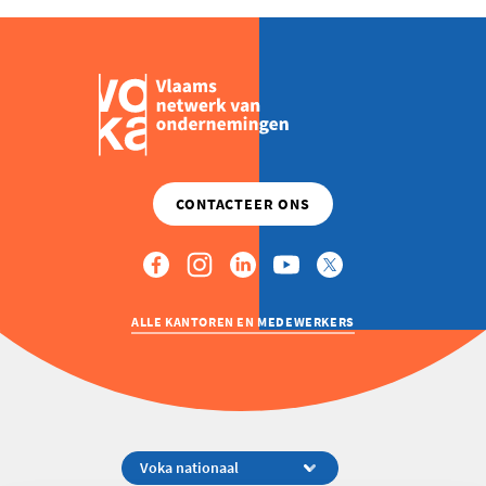
MIKT
MET
NIEUWE
AWARD
OP
JONGE
ONDERNEMERS
ALLE KANTOREN EN MEDEWERKERS