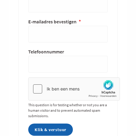
E-mailadres bevestigen
Telefoonnummer
This question is for testing whether or not you are a
human visitor and to prevent automated spam
submissions.