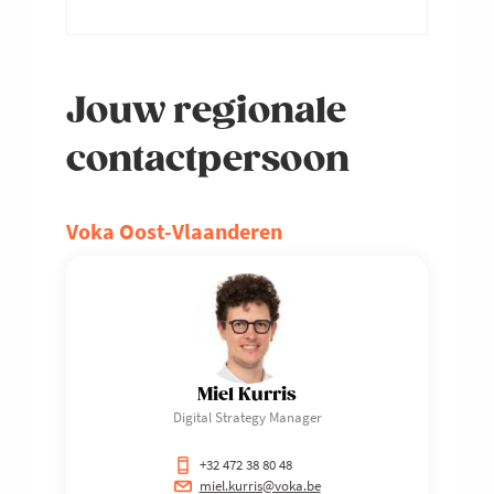
Jouw regionale
contactpersoon
Voka Oost-Vlaanderen
Miel Kurris
Digital Strategy Manager
+32 472 38 80 48
miel.kurris@voka.be