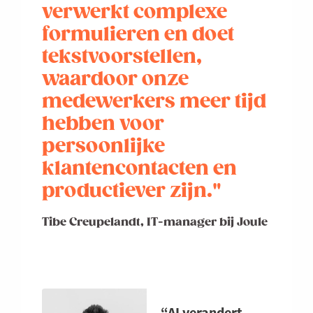
verwerkt complexe
formulieren en doet
tekstvoorstellen,
waardoor onze
medewerkers meer tijd
hebben voor
persoonlijke
klantencontacten en
productiever zijn."
Tibe Creupelandt, IT-manager bij Joule
“AI verandert