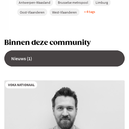
Antwerpen-Waasland
Brusselse metropool
Limburg
+ 4 tags
Oost-Vlaanderen
West-Vlaanderen
Binnen deze community
Nieuws (1)
VOKA NATIONAAL