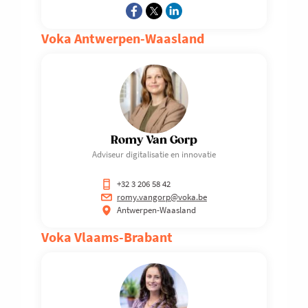
Voka Antwerpen-Waasland
Romy Van Gorp
Adviseur digitalisatie en innovatie
+32 3 206 58 42
romy.vangorp@voka.be
Antwerpen-Waasland
Voka Vlaams-Brabant