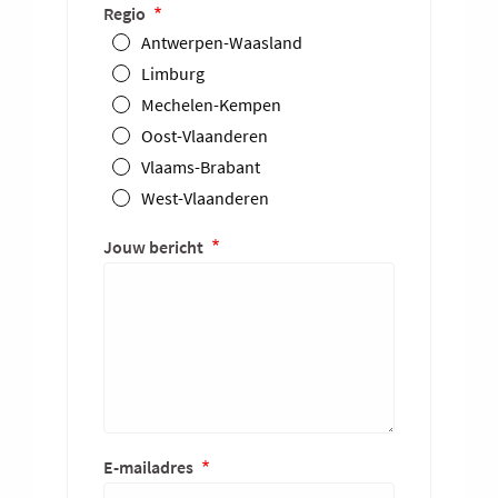
Regio
Antwerpen-Waasland
Limburg
Mechelen-Kempen
Oost-Vlaanderen
Vlaams-Brabant
West-Vlaanderen
Jouw bericht
E-
E-mailadres
mailadres