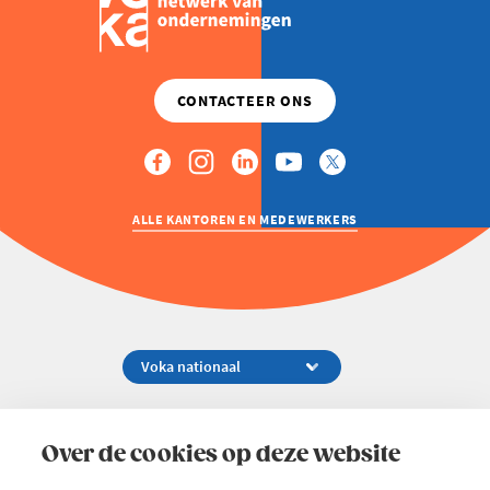
BLIJFT
HET
KOMPAS”
ALLE KANTOREN EN MEDEWERKERS
Koningsstraat 154-158, 1000 Brussel
02 229 81 11
Over de cookies op deze website
info@voka.be