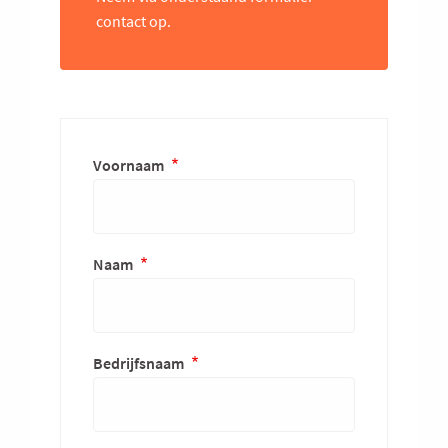
contact op.
Voornaam
Naam
Bedrijfsnaam