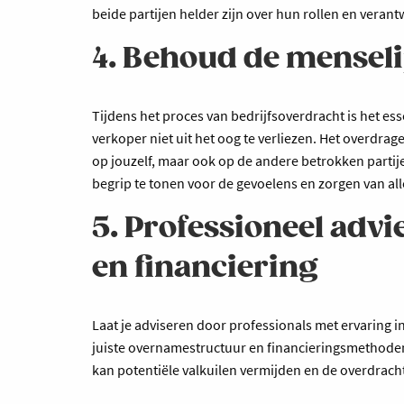
beide partijen helder zijn over hun rollen en veran
4. Behoud de menselij
Tijdens het proces van bedrijfsoverdracht is het es
verkoper niet uit het oog te verliezen. Het overdrag
op jouzelf, maar ook op de andere betrokken parti
begrip te tonen voor de gevoelens en zorgen van al
5. Professioneel adv
en financiering
Laat je adviseren door professionals met ervaring in
juiste overnamestructuur en financieringsmethoden 
kan potentiële valkuilen vermijden en de overdracht