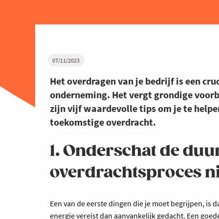
07/11/2023
Het overdragen van je bedrijf is een cru
onderneming. Het vergt grondige voorb
zijn vijf waardevolle tips om je te help
toekomstige overdracht.
1. Onderschat de duur
overdrachtsproces ni
Een van de eerste dingen die je moet begrijpen, is d
energie vereist dan aanvankelijk gedacht. Een goede 