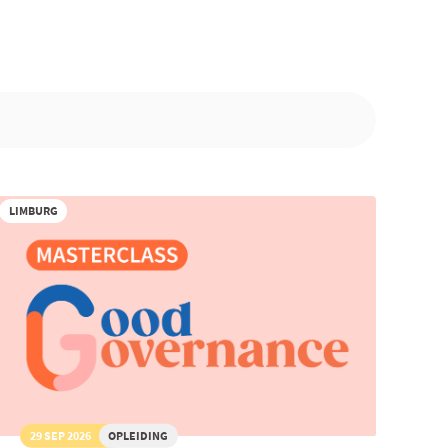
LIMBURG
29 SEP 2026
OPLEIDING