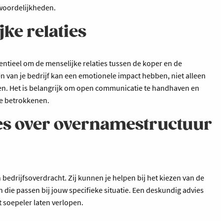
twoordelijkheden.
ke relaties
sentieel om de menselijke relaties tussen de koper en de
en van je bedrijf kan een emotionele impact hebben, niet alleen
jen. Het is belangrijk om open communicatie te handhaven en
le betrokkenen.
ies over overnamestructuur
 bedrijfsoverdracht. Zij kunnen je helpen bij het kiezen van de
die passen bij jouw specifieke situatie. Een deskundig advies
 soepeler laten verlopen.