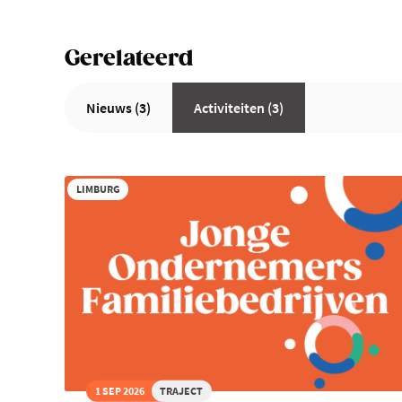
Gerelateerd
Nieuws (3)
Activiteiten (3)
LIMBURG
1 SEP 2026
TRAJECT