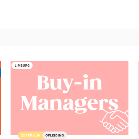
LIMBURG
22 SEP 2026
OPLEIDING