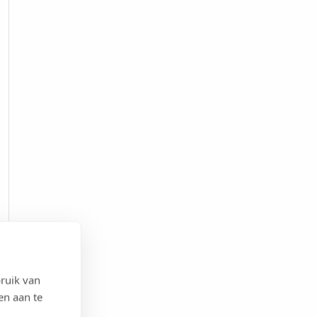
ruik van
en aan te