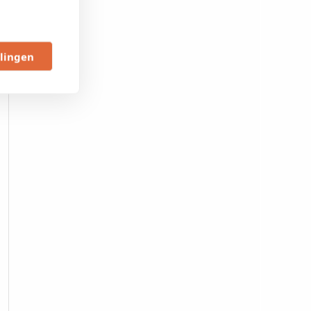
llingen