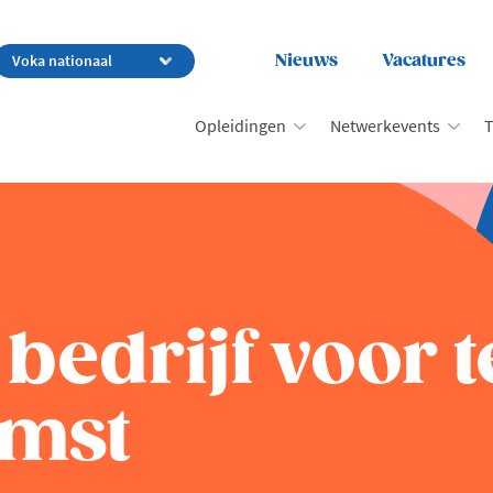
Nieuws
Vacatures
Opleidingen
Netwerkevents
T
 bedrijf voor 
omst