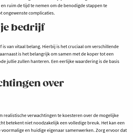
n en ruim de tijd te nemen om de benodigde stappen te
ot ongewenste complicaties.
je bedrijf
 is van vitaal belang. Hierbij is het cruciaal om verschillende
arnaast is het belangrijk om samen met de koper tot een
jullie zullen hanteren. Een eerlijke waardering is de basis
achtingen over
 om realistische verwachtingen te koesteren over de mogelijke
t betekent niet noodzakelijk een volledige breuk. Het kan een
 voormalige en huidige eigenaar samenwerken. Zorg ervoor dat