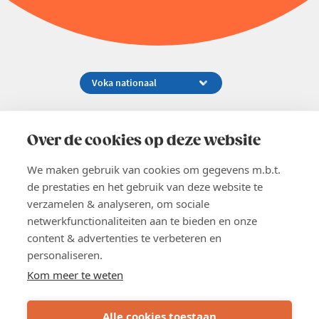
Koningsstraat 154-158, 1000 Brussel
02 229 81 11
Over de cookies op deze website
info@voka.be
We maken gebruik van cookies om gegevens m.b.t.
de prestaties en het gebruik van deze website te
verzamelen & analyseren, om sociale
netwerkfunctionaliteiten aan te bieden en onze
content & advertenties te verbeteren en
EN
personaliseren.
Pers
Nieuwsbrief
Kom meer te weten
Vacatures
Word lid
Alle cookies toestaan