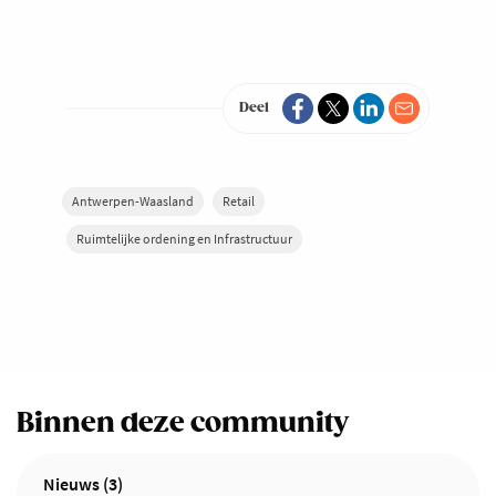
COMMUNITY:
W-
ARE
PITCHT
Deel
2025
Antwerpen-Waasland
Retail
Ruimtelijke ordening en Infrastructuur
Binnen deze community
Nieuws (3)