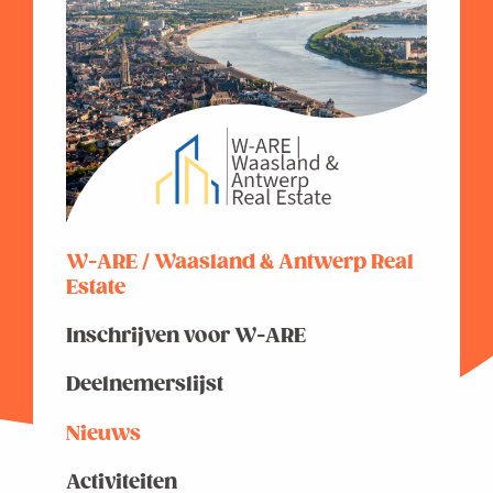
West-Vlaanderen
W-ARE / Waasland & Antwerp Real
Estate
Inschrijven voor W-ARE
Deelnemerslijst
Nieuws
Activiteiten