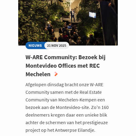
GERT
NIEUWS
21 NOV 2025
W-ARE Community: Bezoek bij
Montevideo Offices met REC
Mechelen
Afgelopen dinsdag bracht onze W-ARE
Community samen met de Real Estate
Community van Mechelen-Kempen een
bezoek aan de Montevideo-site. Zo'n 160
deelnemers kregen daar een unieke blik
achter de schermen van het prestigieuze
project op het Antwerpse Eilandje.