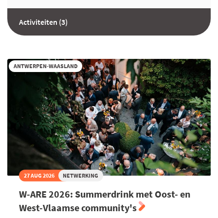
Activiteiten (3)
ANTWERPEN-WAASLAND
27 AUG 2026
NETWERKING
W-ARE 2026: Summerdrink met Oost- en
West-Vlaamse community's