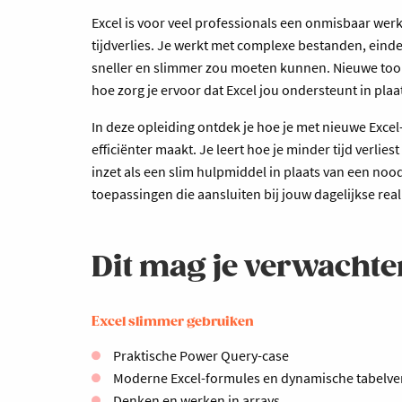
Excel is voor veel professionals een onmisbaar werk
tijdverlies. Je werkt met complexe bestanden, einde
sneller en slimmer zou moeten kunnen. Nieuwe tools
hoe zorg je ervoor dat Excel jou ondersteunt in plaa
In deze opleiding ontdek je hoe je met nieuwe Excel-
efficiënter maakt. Je leert hoe je minder tijd verlies
inzet als een slim hulpmiddel in plaats van een noo
toepassingen die aansluiten bij jouw dagelijkse reali
Dit mag je verwachte
Excel slimmer gebruiken
Praktische Power Query-case
Moderne Excel-formules en dynamische tabelve
Denken en werken in arrays