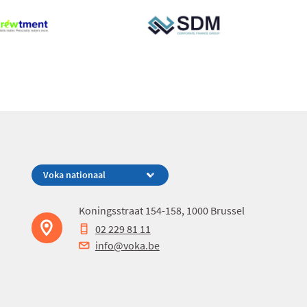
Koningsstraat 154-158, 1000 Brussel
02 229 81 11
info@voka.be