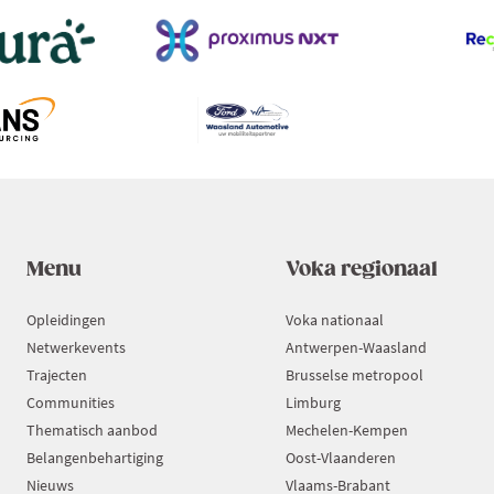
Menu
Voka regionaal
Opleidingen
Voka nationaal
Netwerkevents
Antwerpen-Waasland
Trajecten
Brusselse metropool
Communities
Limburg
Thematisch aanbod
Mechelen-Kempen
Belangenbehartiging
Oost-Vlaanderen
Nieuws
Vlaams-Brabant