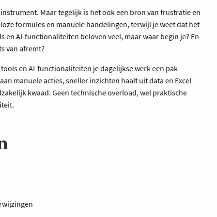
instrument. Maar tegelijk is het ook een bron van frustratie en
loze formules en manuele handelingen, terwijl je weet dat het
 en AI-functionaliteiten beloven veel, maar waar begin je? En
ts van afremt?
tools en AI-functionaliteiten je dagelijkse werk een pak
t aan manuele acties, sneller inzichten haalt uit data en Excel
dzakelijk kwaad. Geen technische overload, wel praktische
teit.
n
rwijzingen