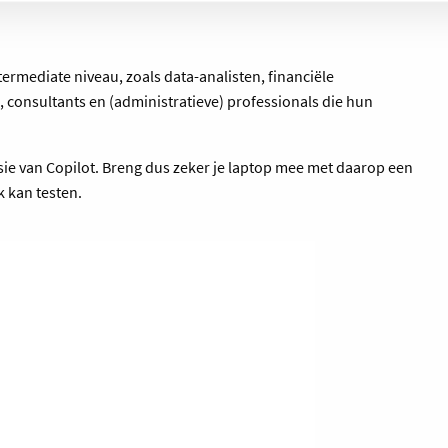
termediate niveau, zoals data-analisten, financiële
consultants en (administratieve) professionals die hun
sie van Copilot. Breng dus zeker je laptop mee met daarop een
jk kan testen.