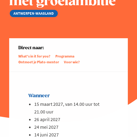
met groeiambitie
ANTWERPEN-WAASLAND
Direct naar:
What's in it for you?
Programma
Ontmoet je Plato-mentor
Voor wie?
Wanneer
15 maart 2027, van 14.00 uur tot
21.00 uur
26 april 2027
24 mei 2027
14 juni 2027