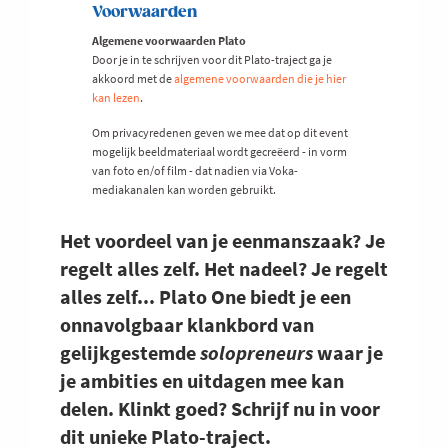
Voorwaarden
Algemene voorwaarden Plato
Door je in te schrijven voor dit Plato-traject ga je
akkoord met de
algemene voorwaarden die je hier
kan lezen
.
Om privacyredenen geven we mee dat op dit event
mogelijk beeldmateriaal wordt gecreëerd - in vorm
van foto en/of film - dat nadien via Voka-
mediakanalen kan worden gebruikt.
Het voordeel van je eenmanszaak? Je
regelt alles zelf. Het nadeel? Je regelt
alles zelf... Plato One biedt je een
onnavolgbaar klankbord van
gelijkgestemde
solopreneurs
waar je
je ambities en uitdagen mee kan
delen. Klinkt goed? Schrijf nu in voor
dit unieke Plato-traject.