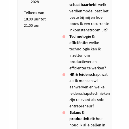
2028
schaalbaarheid
: welk
verdienmodel past het
Telkens van
beste bij mij en hoe
18.00 uur tot
bouw ik een recurrente
21.00 uur
inkomstenstroom uit?
Technologie &
efficiëntie
: welke
technologie kan ik
inzetten om
productiever en
efficiënter te werken?
HR & leiderschap
: wat
als ik mensen wil
aanwerven en welke
leiderschapstechnieken
zijn relevant als solo-
entrepreneur?
Balans &
productiviteit
: hoe
houd ik alle ballen in