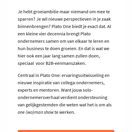
Je hebt groeiambitie maar niemand om mee te
sparren? Je wil nieuwe perspectieven in je zaak
binnenbrengen? Plato One biedt je exact dat. Al
een kleine vier decennia brengt Plato
ondernemers samen om van elkaar te leren en
hun business te doen groeien. En dat is wat we
hier ook een jaar lang samen zullen doen,
speciaal voor B2B-eenmanszaken.
Centraal in Plato One: ervaringsuitwisseling en
nieuwe inspiratie van collega-ondernemers,
experts en mentoren. Want jouw solo-
ondernemersverhaal verdient ondersteuning
van gelijkgestemden die weten wat het is om als
one (wo)man show
te werken.