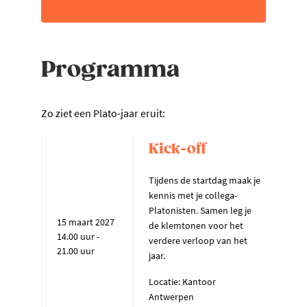
Programma
Zo ziet een Plato-jaar eruit:
Kick-off
Tijdens de startdag maak je
kennis met je collega-
Platonisten. Samen leg je
15 maart 2027
de klemtonen voor het
14.00 uur -
verdere verloop van het
21.00 uur
jaar.
Locatie: Kantoor
Antwerpen