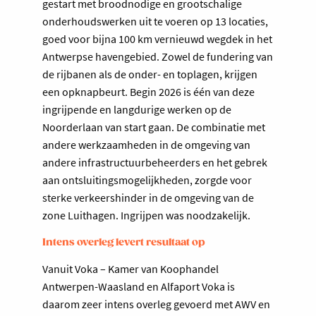
gestart met broodnodige en grootschalige
onderhoudswerken uit te voeren op 13 locaties,
goed voor bijna 100 km vernieuwd wegdek in het
Antwerpse havengebied. Zowel de fundering van
de rijbanen als de onder- en toplagen, krijgen
een opknapbeurt. Begin 2026 is één van deze
ingrijpende en langdurige werken op de
Noorderlaan van start gaan. De combinatie met
andere werkzaamheden in de omgeving van
andere infrastructuurbeheerders en het gebrek
aan ontsluitingsmogelijkheden, zorgde voor
sterke verkeershinder in de omgeving van de
zone Luithagen. Ingrijpen was noodzakelijk.
Intens overleg levert resultaat op
Vanuit Voka – Kamer van Koophandel
Antwerpen-Waasland en Alfaport Voka is
daarom zeer intens overleg gevoerd met AWV en