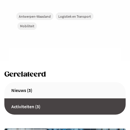
Antwerpen-Waasland
Logistiek en Transport
Mobiliteit
Gerelateerd
Nieuws (3)
Activiteiten (3)