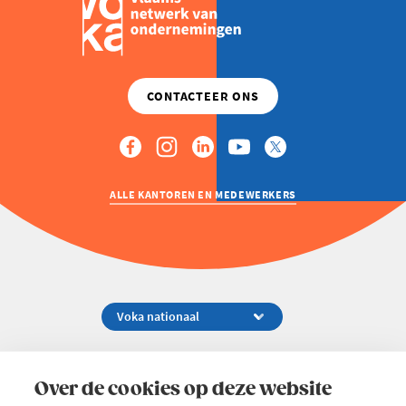
ALLE KANTOREN EN MEDEWERKERS
Koningsstraat 154-158, 1000 Brussel
02 229 81 11
Over de cookies op deze website