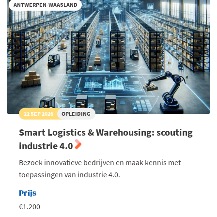
ANTWERPEN-WAASLAND
22 SEP 2026
OPLEIDING
Smart Logistics & Warehousing: scouting
industrie 4.0
Bezoek innovatieve bedrijven en maak kennis met
toepassingen van industrie 4.0.
Prijs
€1.200