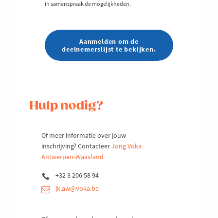
in samenspraak de mogelijkheden.
Aanmelden om de
deelnemerslijst te bekijken.
Hulp nodig?
Of meer informatie over jouw
inschrijving? Contacteer
Jong Voka
Antwerpen-Waasland
+32 3 206 58 94
jk.aw@voka.be