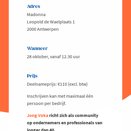
Adres
Madonna
Leopold de Waelplaats 1
2000 Antwerpen
Wanneer
28 oktober, vanaf 12.30 uur
Prijs
Deelnameprijs: €110 (excl. btw)
Inschrijven kan met maximaal één
persoon per bedrijf.
Jong Voka
richt zich als community
op ondernemers en professionals van
jonger dan 40.