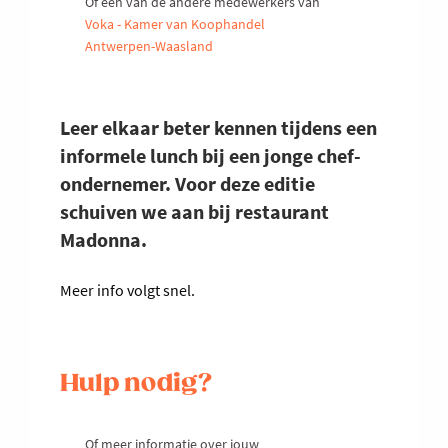
Of een van de andere medewerkers van
Voka - Kamer van Koophandel
Antwerpen-Waasland
Leer elkaar beter kennen tijdens een
informele lunch bij een jonge chef-
ondernemer. Voor deze editie
schuiven we aan bij restaurant
Madonna.
Meer info volgt snel.
Hulp nodig?
Of meer informatie over jouw