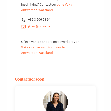
inschrijving? Contacteer
Jong Voka
Antwerpen-Waasland
+32 3 206 58 94
jk.aw@voka.be
Of een van de andere medewerkers van
Voka - Kamer van Koophandel
Antwerpen-Waasland
Contactpersoon