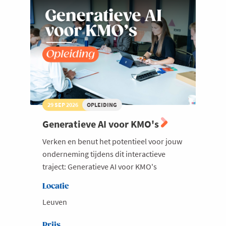
29 SEP 2026
OPLEIDING
Generatieve AI voor KMO's
Verken en benut het potentieel voor jouw
onderneming tijdens dit interactieve
traject: Generatieve AI voor KMO's
Locatie
Leuven
Prijs