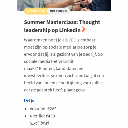
Milieu
24 AUG 2026
OPLEIDING
Mobiliteit
Summer Masterclass: Thought
Netwerking
leadership op LinkedIn
Onderwijs
Waarom (en hoe) je als CEO zichtbaar
moet zijn op sociale mediaHoe zorg je
Opvolging en Overname
ervoor dat jij, als gezicht van je bedrijf, op
Persoonlijke vaardigheden
sociale media het verschil
Regeringsvorming
maakt? Klanten, kandidaten en
investeerders vormen zich vandaag al een
Retail
beeld van jou en je bedrijf nog voor jullie
Ruimtelijke ordening en Infrastructuur
eerste gesprek heeft plaatsgevo
Scale-ups
Prijs
Starten
Voka-lid: €285
Strategie
Niet-lid: €430
(Excl. btw)
Supply Chain