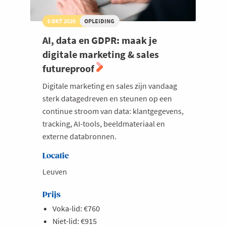
6 OKT 2026
OPLEIDING
AI, data en GDPR: maak je
digitale marketing & sales
futureproof
Digitale marketing en sales zijn vandaag
sterk datagedreven en steunen op een
continue stroom van data: klantgegevens,
tracking, AI-tools, beeldmateriaal en
externe databronnen.
Locatie
Leuven
Prijs
Voka-lid: €760
Niet-lid: €915