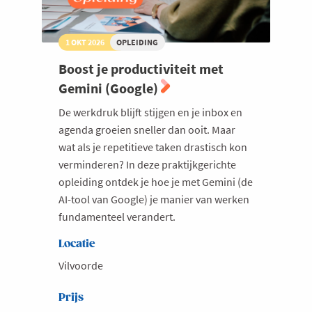
1 OKT 2026
OPLEIDING
Boost je productiviteit met
Gemini (Google)
De werkdruk blijft stijgen en je inbox en
agenda groeien sneller dan ooit. Maar
wat als je repetitieve taken drastisch kon
verminderen? In deze praktijkgerichte
opleiding ontdek je hoe je met Gemini (de
AI-tool van Google) je manier van werken
fundamenteel verandert.
Locatie
Vilvoorde
Prijs