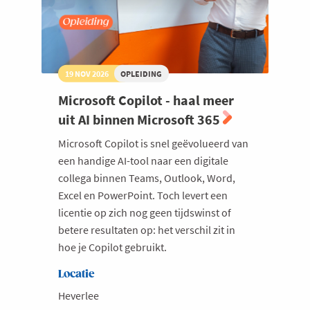
19 NOV 2026
OPLEIDING
Microsoft Copilot - haal meer
uit AI binnen Microsoft 365
Microsoft Copilot is snel geëvolueerd van
een handige AI-tool naar een digitale
collega binnen Teams, Outlook, Word,
Excel en PowerPoint. Toch levert een
licentie op zich nog geen tijdswinst of
betere resultaten op: het verschil zit in
hoe je Copilot gebruikt.
Locatie
Heverlee