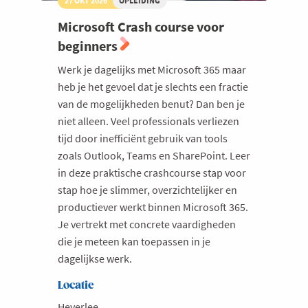
27 OKT 2026
OPLEIDING
Microsoft Crash course voor
beginners
Werk je dagelijks met Microsoft 365 maar
heb je het gevoel dat je slechts een fractie
van de mogelijkheden benut? Dan ben je
niet alleen. Veel professionals verliezen
tijd door inefficiënt gebruik van tools
zoals Outlook, Teams en SharePoint. Leer
in deze praktische crashcourse stap voor
stap hoe je slimmer, overzichtelijker en
productiever werkt binnen Microsoft 365.
Je vertrekt met concrete vaardigheden
die je meteen kan toepassen in je
dagelijkse werk.
Locatie
Heverlee