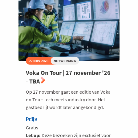
27 NOV 2026
NETWERKING
Voka On Tour | 27 november '26
- TBA
Op 27 november gaat een editie van Voka
on Tour: tech meets industry door. Het
gastbedrijf wordt later aangekondigd.
Prijs
Gratis
Let op:
Deze bezoeken zijn exclusief voor