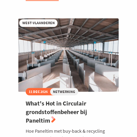
2026
WEST-VLAANDEREN
11 DEC 2026
NETWERKING
What's Hot in Circulair
grondstoffenbeheer bij
Paneltim
Hoe Paneltim met buy-back & recycling