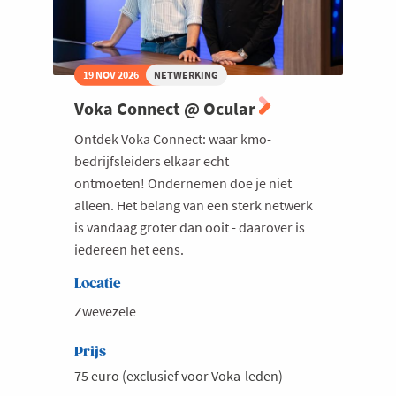
19 NOV 2026
NETWERKING
Voka Connect @ Ocular
Ontdek Voka Connect: waar kmo-
bedrijfsleiders elkaar echt
ontmoeten! Ondernemen doe je niet
alleen. Het belang van een sterk netwerk
is vandaag groter dan ooit - daarover is
iedereen het eens.
Locatie
Zwevezele
Prijs
75 euro (exclusief voor Voka-leden)