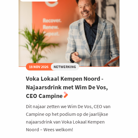
Welzijn en gezondheidszorg
18 NOV 2026
NETWERKING
Voka Lokaal Kempen Noord -
Najaarsdrink met Wim De Vos,
CEO Campine
Dit najaar zetten we Wim De Vos, CEO van
Campine op het podium op de jaarlijkse
najaarsdrink van Voka Lokaal Kempen
Noord – Wees welkom!