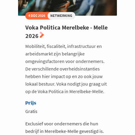
4 DEC 2026
NETWERKING
Voka Politica Merelbeke - Melle
2026
Mobiliteit, fiscaliteit, infrastructuur en
arbeidsmarkt zijn belangrijke
omgevingsfactoren voor ondernemers.
De verschillende overheidsinstanties
hebben hier impact op en zo ook jouw
lokaal bestuur. Voka nodigt jou graag uit
op de Voka Politica in Merelbeke-Melle.
Prijs
Gratis
Exclusief voor ondernemers die hun
bedrijf in Merelbeke-Melle gevestigd is.