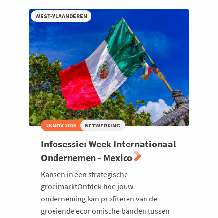
WEST-VLAANDEREN
26 NOV 2026
NETWERKING
Infosessie: Week Internationaal
Ondernemen - Mexico
Kansen in een strategische
groeimarktOntdek hoe jouw
onderneming kan profiteren van de
groeiende economische banden tussen