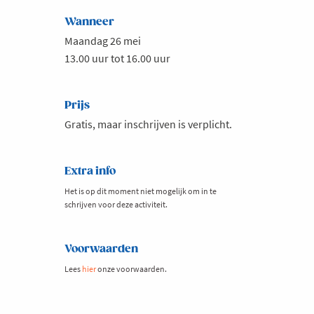
Wanneer
Maandag 26 mei
13.00 uur tot 16.00 uur
Prijs
Gratis, maar inschrijven is verplicht.
Extra info
Het is op dit moment niet mogelijk om in te
schrijven voor deze activiteit.
Voorwaarden
Lees
hier
onze voorwaarden.