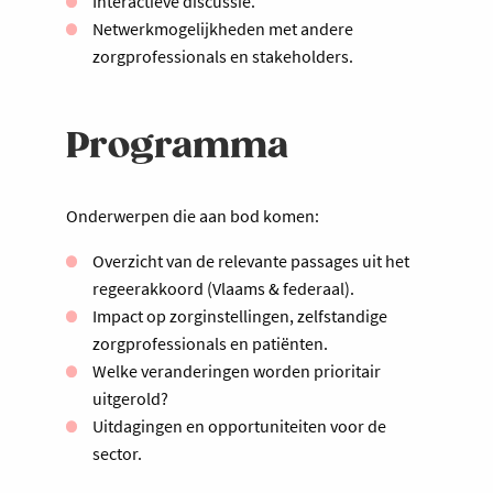
Interactieve discussie.
Netwerkmogelijkheden met andere
zorgprofessionals en stakeholders.
Programma
Onderwerpen die aan bod komen:
Overzicht van de relevante passages uit het
regeerakkoord (Vlaams & federaal).
Impact op zorginstellingen, zelfstandige
zorgprofessionals en patiënten.
Welke veranderingen worden prioritair
uitgerold?
Uitdagingen en opportuniteiten voor de
sector.