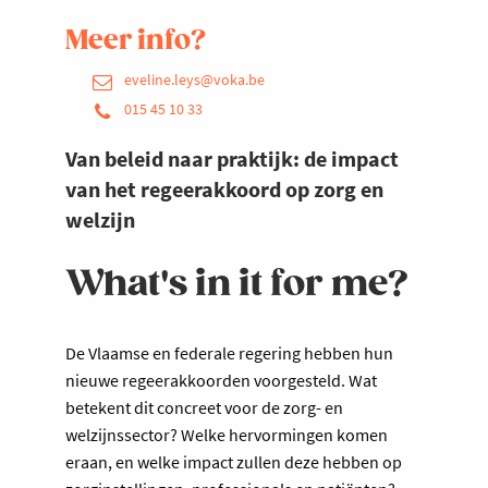
Meer info?
eveline.leys@voka.be
015 45 10 33
Van beleid naar praktijk: de impact
van het regeerakkoord op zorg en
welzijn
What's in it for me?
De Vlaamse en federale regering hebben hun
nieuwe regeerakkoorden voorgesteld. Wat
betekent dit concreet voor de zorg- en
welzijnssector? Welke hervormingen komen
eraan, en welke impact zullen deze hebben op