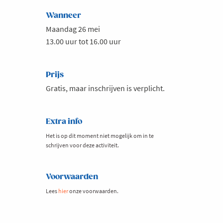
Wanneer
Maandag 26 mei
13.00 uur tot 16.00 uur
Prijs
Gratis, maar inschrijven is verplicht.
Extra info
Het is op dit moment niet mogelijk om in te
schrijven voor deze activiteit.
Voorwaarden
Lees
hier
onze voorwaarden.