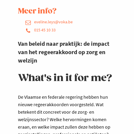
Meer info?
eveline.leys@voka.be
015 45 10 33
Van beleid naar praktijk: de impact
van het regeerakkoord op zorg en
welzijn
What's in it for me?
De Vlaamse en federale regering hebben hun
nieuwe regeerakkoorden voorgesteld. Wat
betekent dit concreet voor de zorg- en
welzijnssector? Welke hervormingen komen
eraan, en welke impact zullen deze hebben op