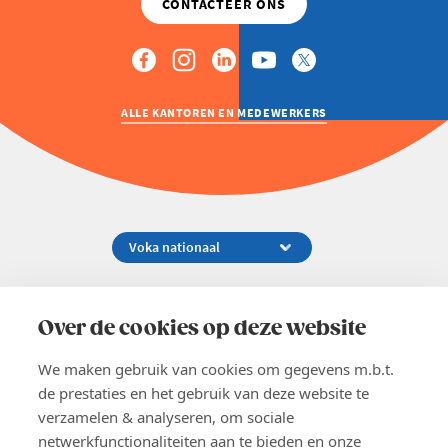
ALLE KANTOREN EN MEDEWERKERS
Koningsstraat 154-158, 1000 Brussel
02 229 81 11
Over de cookies op deze website
info@voka.be
We maken gebruik van cookies om gegevens m.b.t.
de prestaties en het gebruik van deze website te
verzamelen & analyseren, om sociale
netwerkfunctionaliteiten aan te bieden en onze