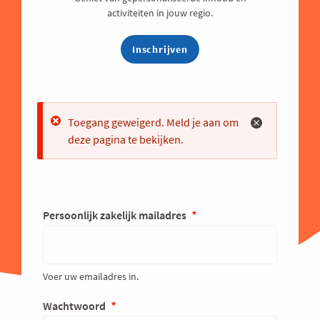
activiteiten in jouw regio.
Inschrijven
Error
Toegang geweigerd. Meld je aan om
deze pagina te bekijken.
Persoonlijk zakelijk mailadres
Voer uw emailadres in.
Wachtwoord