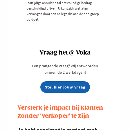
laattijdige annulatie zal het volledige bedrag
verschuldigd blijven. U kunt zich wel laten
vervangen door een collega die aan de doelgroep
voldoet.
Vraag het @ Voka
Een prangende vraag? Wij antwoorden
binnen de 2 werkdagen!
Stel hier jouw vraag
Versterk je impact bij klanten
zonder 'verkoper' te zijn
Je hebt regelmatig contact met