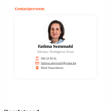
Contactpersoon
Fatima Semmahi
Adviseur Strategie en Groei
056 23 50 51
fatima.semmahi@voka.be
West-Vlaanderen