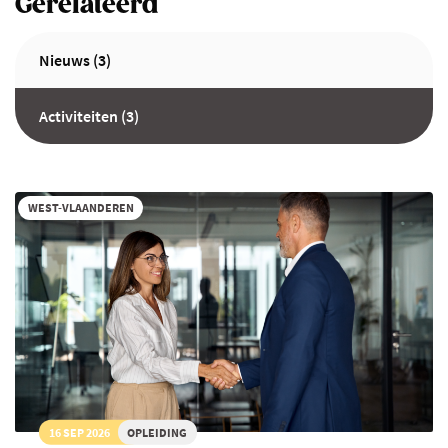
Gerelateerd
Nieuws (3)
Activiteiten (3)
WEST-VLAANDEREN
16 SEP 2026
OPLEIDING