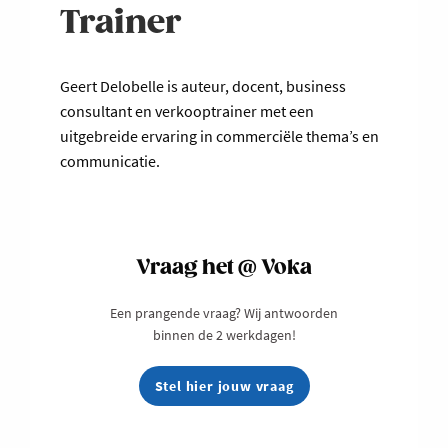
Trainer
Geert Delobelle is auteur, docent, business
consultant en verkooptrainer met een
uitgebreide ervaring in commerciële thema’s en
communicatie.
Vraag het @ Voka
Een prangende vraag? Wij antwoorden
binnen de 2 werkdagen!
Stel hier jouw vraag