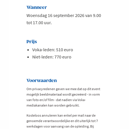
Wanneer
Woensdag 16 september 2026 van 9.00
tot 17.00 uur.
Prijs
Voka-leden: 510 euro
Niet-leden: 770 euro
Voorwaarden
Om privacyredenen geven we mee dat op dit event
mogelijk beeldmateriaal wordt gecreëerd - in vorm
van foto en/of film - dat nadien via Voka-
mediakanalen kan worden gebruikt.
Kosteloos annuleren kan enkel per mail naar de
genoemde verantwoordelijke en dit uiterlijk tot 7
werkdagen voor aanvang van de opleiding. Bij