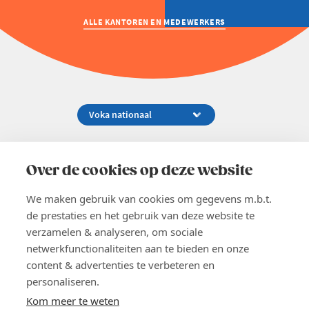
Welzijn en gezondheidszorg
ALLE KANTOREN EN MEDEWERKERS
Koningsstraat 154-158, 1000 Brussel
02 229 81 11
Over de cookies op deze website
info@voka.be
We maken gebruik van cookies om gegevens m.b.t.
de prestaties en het gebruik van deze website te
verzamelen & analyseren, om sociale
netwerkfunctionaliteiten aan te bieden en onze
content & advertenties te verbeteren en
EN
personaliseren.
Pers
Nieuwsbrief
Kom meer te weten