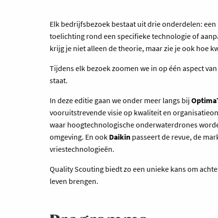
Elk bedrijfsbezoek bestaat uit drie onderdelen: een
toelichting rond een specifieke technologie of aanpak
krijg je niet alleen de theorie, maar zie je ook hoe
Tijdens elk bezoek zoomen we in op één aspect van
staat.
In deze editie gaan we onder meer langs bij
Optima
vooruitstrevende visie op kwaliteit en organisatie
waar hoogtechnologische onderwaterdrones worden
omgeving. En ook
Daikin
passeert de revue, de markt
vriestechnologieën.
Quality Scouting biedt zo een unieke kans om achter 
leven brengen.