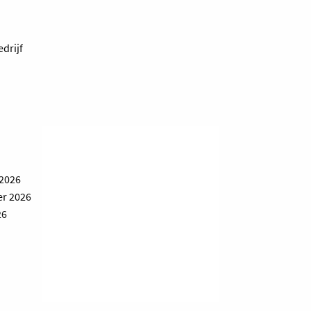
edrijf
 2026
er 2026
26