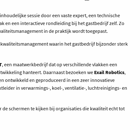
 inhoudelijke sessie door een vaste expert, een technische
 en een interactieve rondleiding bij het gastbedrijf zelf. Zo
 kwaliteitsmanagement in de praktijk wordt toegepast.
 kwaliteitsmanagement waarin het gastbedrijf bijzonder sterk
T
, een maatwerkbedrijf dat op verschillende vlakken een
ontwikkeling hanteert. Daarnaast bezoeken we
Exail Robotics
,
 ontwikkeld en geproduceerd in een zeer innovatieve
leider in verwarmings-, koel-, ventilatie-, luchtreinigings- en
de schermen te kijken bij organisaties die kwaliteit echt tot