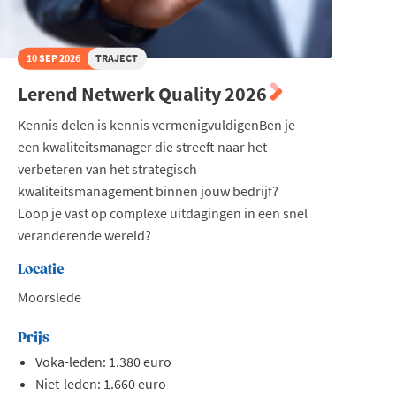
10 SEP 2026
TRAJECT
Lerend Netwerk Quality 2026
Kennis delen is kennis vermenigvuldigenBen je
een kwaliteitsmanager die streeft naar het
verbeteren van het strategisch
kwaliteitsmanagement binnen jouw bedrijf?
Loop je vast op complexe uitdagingen in een snel
veranderende wereld?
Locatie
Moorslede
Prijs
Voka-leden: 1.380 euro
Niet-leden: 1.660 euro