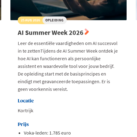
25 AUG 2026
OPLEIDING
AI Summer Week 2026
Leer de essentiële vaardigheden om AI succesvol
in te zettenTijdens de AI Summer Week ontdek je
hoe AI kan functioneren als persoonlijke
assistent en waardevolle tool voor jouw bedrijf.
De opleiding start met de basisprincipes en
eindigt met geavanceerde toepassingen. Er is
geen voorkennis vereist.
Locatie
Kortrijk
Prijs
Voka-leden: 1.785 euro