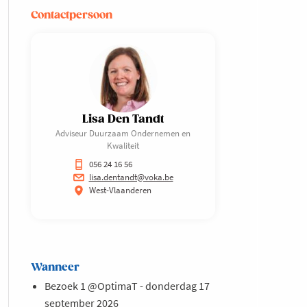
Contactpersoon
Lisa Den Tandt
Adviseur Duurzaam Ondernemen en
Kwaliteit
056 24 16 56
lisa.dentandt@voka.be
West-Vlaanderen
Wanneer
Bezoek 1 @OptimaT - donderdag 17
september 2026