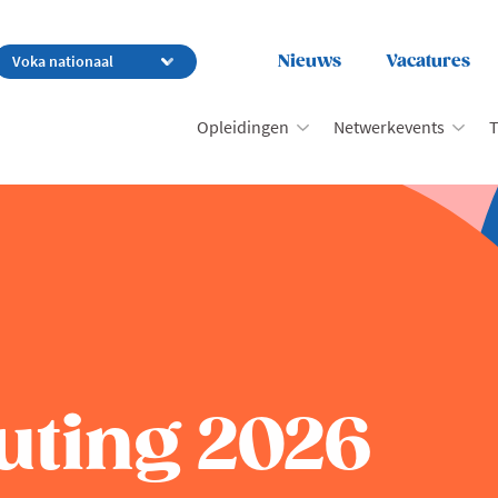
Nieuws
Vacatures
Opleidingen
Netwerkevents
T
uting 2026