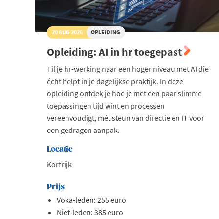
20 AUG 2026
OPLEIDING
Opleiding: AI in hr toegepast
Til je hr-werking naar een hoger niveau met AI die
écht helpt in je dagelijkse praktijk. In deze
opleiding ontdek je hoe je met een paar slimme
toepassingen tijd wint en processen
vereenvoudigt, mét steun van directie en IT voor
een gedragen aanpak.
Locatie
Kortrijk
Prijs
Voka-leden: 255 euro
Niet-leden: 385 euro