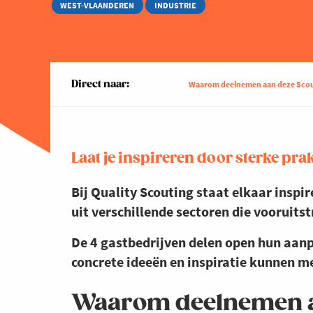
WEST-VLAANDEREN
INDUSTRIE
Direct naar:
Waarom deelnemen aan deze Scou
Laat je inspireren door sterke pr
Bij Quality Scouting staat elkaar inspi
uit verschillende sectoren die vooruit
De 4 gastbedrijven delen open hun aanp
concrete ideeën en inspiratie kunnen 
Waarom deelnemen a