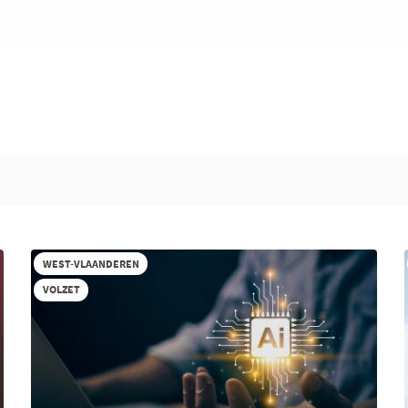
WEST-VLAANDEREN
VOLZET