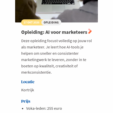
27 OKT 2026
OPLEIDING
Opleiding: AI voor marketeers
Deze opleiding focust volledig op jouw rol
als marketeer. Je leert hoe AI-tools je
helpen om sneller en consistenter
marketingwerk te leveren, zonder in te
boeten op kwaliteit, creativiteit of
merkconsistentie.
Locatie
Kortrijk
Prijs
Voka-leden: 255 euro