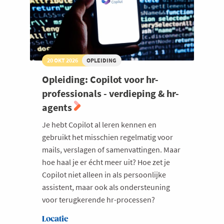
20 OKT 2026
OPLEIDING
Opleiding: Copilot voor hr-
professionals - verdieping & hr-
agents
Je hebt Copilot al leren kennen en
gebruikt het misschien regelmatig voor
mails, verslagen of samenvattingen. Maar
hoe haal je er écht meer uit? Hoe zet je
Copilot niet alleen in als persoonlijke
assistent, maar ook als ondersteuning
voor terugkerende hr-processen?
Locatie