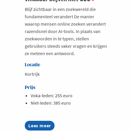
Blijf zichtbaar in een zoekwereld die
fundamenteel verandert De manier
waarop mensen online zoeken verandert
razendsnel door AI-tools. In plaats van
zoekwoorden in te typen, stellen
gebruikers steeds vaker vragen en krijgen
ze meteen een antwoord.
Locatie
Kortrijk
Prijs
Voka-leden: 255 euro
Niet-leden: 385 euro
Lees meer
about
Opleiding: