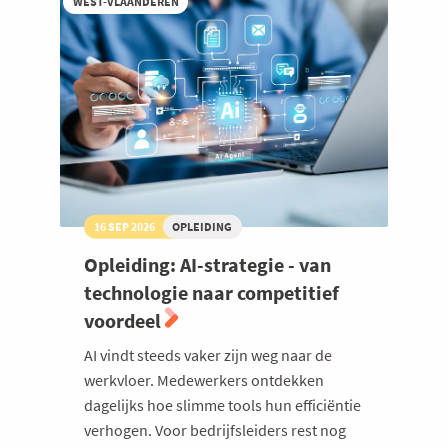
WEST-VLAANDEREN
16 SEP 2026
OPLEIDING
Opleiding: AI-strategie - van
technologie naar competitief
voordeel
AI vindt steeds vaker zijn weg naar de
werkvloer. Medewerkers ontdekken
dagelijks hoe slimme tools hun efficiëntie
verhogen. Voor bedrijfsleiders rest nog