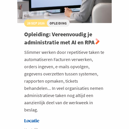
28 SEP 2026
OPLEIDING
Opleiding: Vereenvoudig je
administratie met AI en RPA
Slimmer werken door repetitieve taken te
automatiseren Facturen verwerken,
orders ingeven, e-mails opvolgen,
gegevens overzetten tussen systemen,
rapporten opmaken, tickets
behandelen... In veel organisaties nemen
administratieve taken nog altijd een
aanzienlijk deel van de werkweek in
beslag.
Locatie