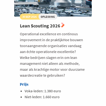
30 SEP 2026
OPLEIDING
Lean Scouting 2026
Operational excellence en continous
improvement in de praktijkHoe bouwen
toonaangevende organisaties vandaag
aan échte operationele excellentie?
Welke bedrijven slagen erin om lean
management niet alleen als methode,
maar als krachtige motor voor duurzame
waardecreatie te gebruiken?
Prijs
Voka-leden: 1.380 euro
Niet-leden: 1.660 euro