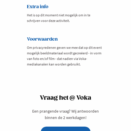
Extra info
Het is op dit moment niet mogelijk om in te
schrijven voor deze activiteit.
Voorwaarden
Om privacyredenen geven we mee dat op dit event
mogelijk beeldmateriaal wordt gecreëerd - in vorm
van foto en/of film - dat nadien via Voka-
mediakanalen kan worden gebruikt.
Vraag het @ Voka
Een prangende vraag? Wij antwoorden
binnen de 2 werkdagen!