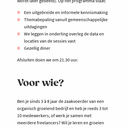
wordt later gedeeld). Op het programma staat:
Een uitgebreide en informele kennismaking
Themabepaling vanuit gemeenschappelijke
uitdagingen
We leggen in onderling overleg de data en
locaties van de sessies vast
Gezellig diner
Afsluiten doen we om 21.30 uur.
Voor wie?
Ben je sinds 3 à 8 jaar de zaakvoerder van een
organisch groeiend bedrijf en heb je reeds 3 tot
10 medewerkers, of werk je samen met
meerdere freelancers? Wil je leren en groeien