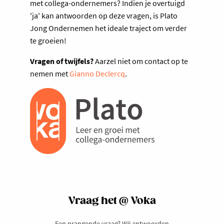
met collega-ondernemers? Indien je overtuigd
'ja' kan antwoorden op deze vragen, is Plato
Jong Ondernemen het ideale traject om verder
te groeien!
Vragen of twijfels?
Aarzel niet om contact op te
nemen met
Gianno Declercq
.
Vraag het @ Voka
Een prangende vraag? Wij antwoorden