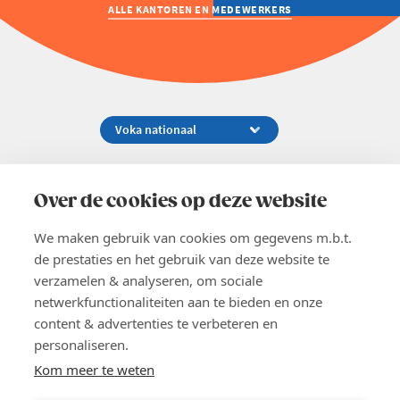
ALLE KANTOREN EN MEDEWERKERS
Koningsstraat 154-158, 1000 Brussel
02 229 81 11
Over de cookies op deze website
info@voka.be
We maken gebruik van cookies om gegevens m.b.t.
de prestaties en het gebruik van deze website te
verzamelen & analyseren, om sociale
netwerkfunctionaliteiten aan te bieden en onze
content & advertenties te verbeteren en
EN
personaliseren.
Pers
Nieuwsbrief
Kom meer te weten
Vacatures