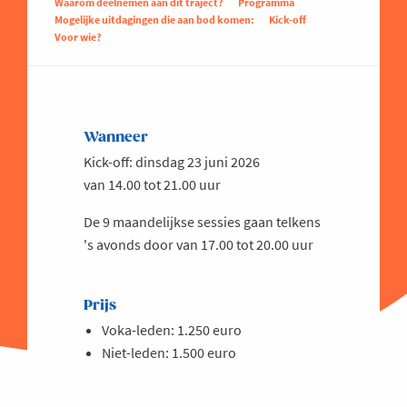
Waarom deelnemen aan dit traject?
Programma
Mogelijke uitdagingen die aan bod komen:
Kick-off
Voor wie?
Wanneer
Kick-off: dinsdag 23 juni 2026
van 14.00 tot 21.00 uur
De 9 maandelijkse sessies gaan telkens
's avonds door van 17.00 tot 20.00 uur
Prijs
Voka-leden: 1.250 euro
Niet-leden: 1.500 euro