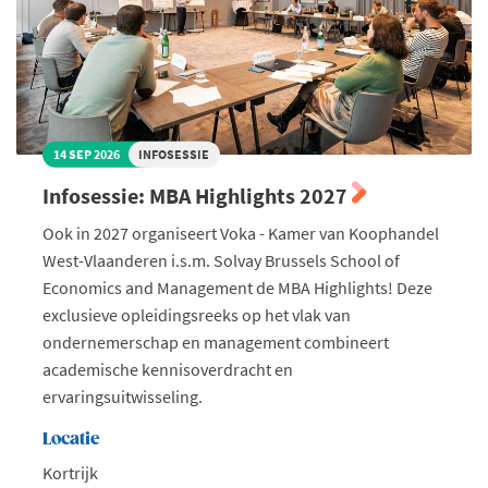
14 SEP 2026
INFOSESSIE
Infosessie: MBA Highlights 2027
Ook in 2027 organiseert Voka - Kamer van Koophandel
West-Vlaanderen i.s.m. Solvay Brussels School of
Economics and Management de MBA Highlights! Deze
exclusieve opleidingsreeks op het vlak van
ondernemerschap en management combineert
academische kennisoverdracht en
ervaringsuitwisseling.
Locatie
Kortrijk