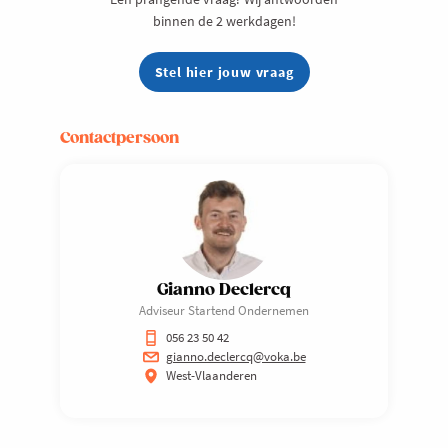
binnen de 2 werkdagen!
Stel hier jouw vraag
Contactpersoon
Gianno Declercq
Adviseur Startend Ondernemen
056 23 50 42
gianno.declercq@voka.be
West-Vlaanderen